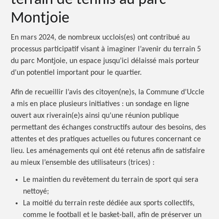
Montjoie
En mars 2024, de nombreux ucclois(es) ont contribué au
processus participatif visant à imaginer l’avenir du terrain 5
du parc Montjoie, un espace jusqu’ici délaissé mais porteur
d’un potentiel important pour le quartier.
Afin de recueillir l’avis des citoyen(ne)s, la Commune d’Uccle
a mis en place plusieurs initiatives : un sondage en ligne
ouvert aux riverain(e)s ainsi qu’une réunion publique
permettant des échanges constructifs autour des besoins, des
attentes et des pratiques actuelles ou futures concernant ce
lieu. Les aménagements qui ont été retenus afin de satisfaire
au mieux l’ensemble des utilisateurs (trices) :
Le maintien du revêtement du terrain de sport qui sera
nettoyé;
La moitié du terrain reste dédiée aux sports collectifs,
comme le football et le basket-ball, afin de préserver un