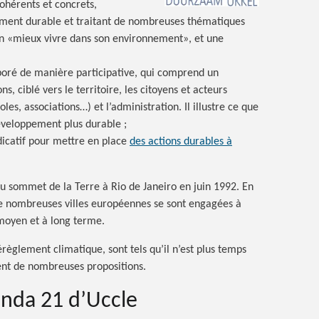
ohérents et concrets,
pement durable et traitant de nombreuses thématiques
n «mieux vivre dans son environnement», et une
boré de manière participative, qui comprend un
ns, ciblé vers le territoire, les citoyens et acteurs
es, associations…) et l’administration. Il illustre ce que
veloppement plus durable ;
icatif pour mettre en place
des actions durables à
du sommet de la Terre à Rio de Janeiro en juin 1992. En
de nombreuses villes européennes se sont engagées à
 moyen et à long terme.
èglement climatique, sont tels qu’il n’est plus temps
ient de nombreuses propositions.
enda 21 d’Uccle