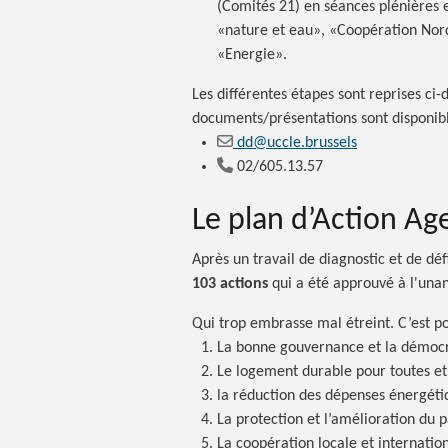
(Comités 21) en séances plénières 
«nature et eau», «Coopération No
«Energie».
Les différentes étapes sont reprises ci
documents/présentations sont disponi
dd@uccle.brussels
02/605.13.57
Le plan d’Action Ag
Après un travail de diagnostic et de défi
103 actions
qui a été approuvé à l'una
Qui trop embrasse mal étreint. C’est p
La bonne gouvernance et la démocra
Le logement durable pour toutes et
la réduction des dépenses énergétiqu
La protection et l’amélioration du 
La coopération locale et internatio