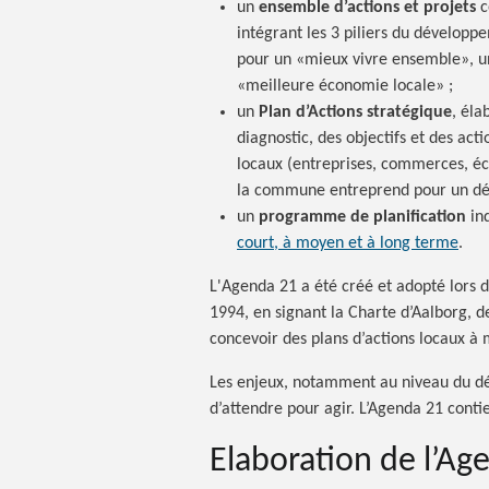
un
ensemble d’actions et projets
c
intégrant les 3 piliers du dévelop
pour un «mieux vivre ensemble», u
«meilleure économie locale» ;
un
Plan d’Actions stratégique
, éla
diagnostic, des objectifs et des actio
locaux (entreprises, commerces, écol
la commune entreprend pour un dé
un
programme de planification
ind
court, à moyen et à long terme
.
L'Agenda 21 a été créé et adopté lors 
1994, en signant la Charte d’Aalborg, 
concevoir des plans d’actions locaux à
Les enjeux, notamment au niveau du dér
d’attendre pour agir. L’Agenda 21 cont
Elaboration de l’Ag