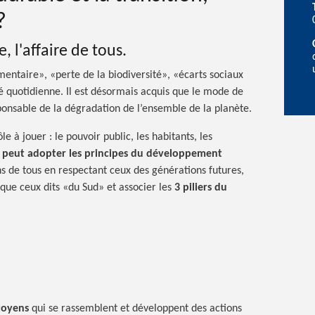
?
 l'affaire de tous.
entaire», «perte de la biodiversité», «écarts sociaux
té quotidienne. Il est désormais acquis que le mode de
sponsable de la dégradation de l’ensemble de la planète.
ôle à
jouer :
le pouvoir public, les habitants, les
 peut adopter les principes du développement
 de tous en respectant ceux des générations futures,
 que ceux dits «du Sud» et associer les
3 piliers du
toyens
qui se rassemblent et développent des actions