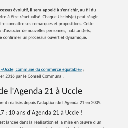
essus évolutif, il sera appelé à s’enrichir, au fil du
oire à être réactualisé. Chaque Ucclois(e) peut réagir
ire connaitre ses remarques et propositions. Cette
a d’associer de nouvelles personnes, habitant(e)s,
de confirmer un processus ouvert et dynamique.
«Uccle, commune du commerce équitable»
;
ier 2016 par le Conseil Communal.
de l'Agenda 21 à Uccle
ment réalisés depuis l'adoption de l'Agenda 21 en 2009.
7 :
10 ans d'Agenda 21 à
Uccle !
st lancée dans la réalisation et la mise en œuvre d’un