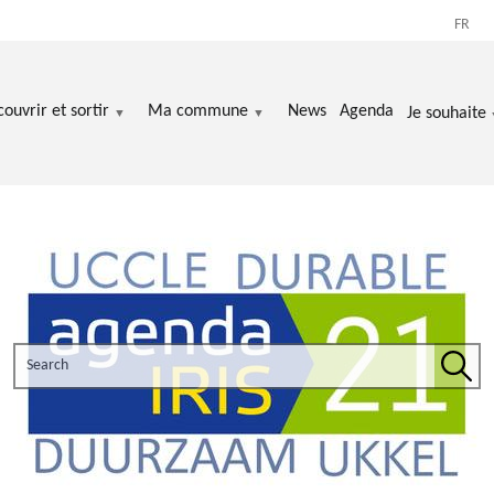
FR
ouvrir et sortir
Ma commune
News
Agenda
Je souhaite
Search the site
Sear