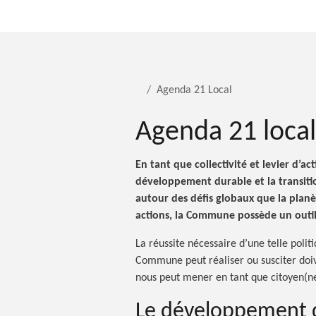
Agenda 21 Local
Agenda 21 local
En tant que collectivité et levier d’
développement durable et la transitio
autour des défis globaux que la planèt
actions, la Commune possède un outi
La réussite nécessaire d’une telle polit
Commune peut réaliser ou susciter doiv
nous peut mener en tant que citoyen(ne
Le développement du