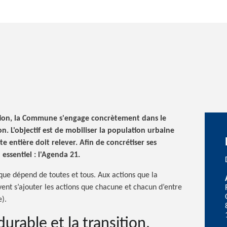
action, la Commune s'engage concrètement dans le
n. L'objectif est de mobiliser la population urbaine
e entière doit relever. Afin de concrétiser ses
l
essentiel :
l'Agenda 21.
ique dépend de toutes et tous. Aux actions que la
ent s’ajouter les actions que chacune et chacun d’entre
).
rable et la transition,