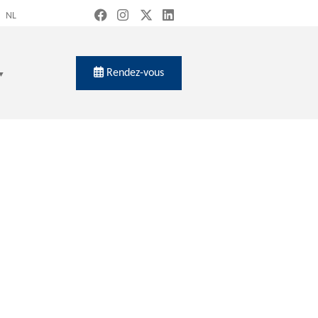
NL
Rendez-vous
ch