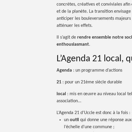
concrètes, créatives et conviviales afin
et de la planète. La transition envisag
anticiper les bouleversements majeurs
atténuer les effets.
Il s’agit de
rendre ensemble notre soci
enthousiasmant
.
L’Agenda 21 local, 
Agenda
:
un programme d’actions
21
:
pour un 21ème siècle durable
local
:
mis en œuvre au niveau local te
association...
L’Agenda 21 d’Uccle est donc à la
fois :
un
outil
qui donne une réponse aux 
l’échelle d’une commune ;