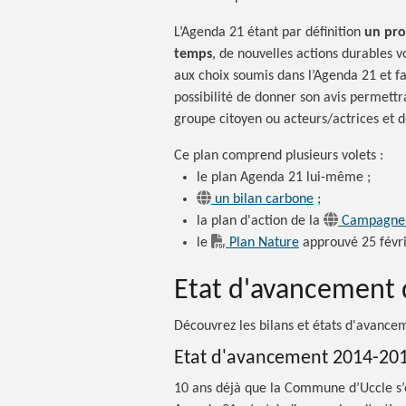
L’Agenda 21 étant par définition
un proc
temps
, de nouvelles actions durables v
aux choix soumis dans l’Agenda 21 et fa
possibilité de donner son avis permettr
groupe citoyen ou acteurs/actrices et 
Ce plan comprend plusieurs
volets :
le plan Agenda 21 lui-même ;
un bilan carbone
;
la plan d'action de la
Campagne 
le
Plan Nature
approuvé 25 févr
Etat d'avancement 
Découvrez les bilans et états d'avance
Etat d'avancement
2014-201
10 ans déjà que la Commune d’Uccle s’e