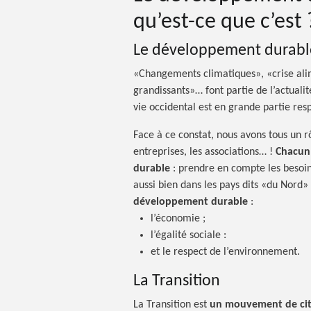
qu’est-ce que
c’est 
Le développement durable,
«Changements climatiques», «crise alim
grandissants»… font partie de l’actuali
vie occidental est en grande partie re
Face à ce constat, nous avons tous un r
entreprises, les
associations… !
Chacun
durable
:
prendre en compte les besoins
aussi bien dans les pays dits «du Nord»
développement
durable
:
l’économie ;
l’égalité sociale :
et le respect de l’environnement.
La Transition
La Transition est
un mouvement de ci