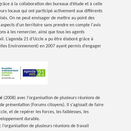
grâce à la collaboration des bureaux d’étude et à celle
eurs locaux qui ont participé activement aux différents
isés. On ne peut envisager de mettre au point des
 aspects d'un territoire sans prendre en compte l'avis
ons à les remercier, ainsi que tous les agents
il. L’agenda 21 d’Uccle a pu être élaboré grâce à
xelles Environnement) en 2007 ayant permis d’engager
gé
(2008) avec l’organisation de plusieurs réunions de
de présentation (Forums citoyens). Il s'agissait de faire
le, et de repérer les forces, les faiblesses, les
Développement durable.
 l’organisation de plusieurs réunions de travail