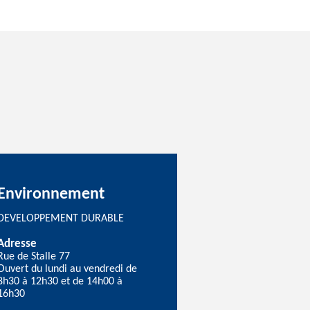
Environnement
DEVELOPPEMENT DURABLE
Adresse
Rue de Stalle 77
Ouvert du lundi au vendredi de
8h30 à 12h30 et de 14h00 à
16h30