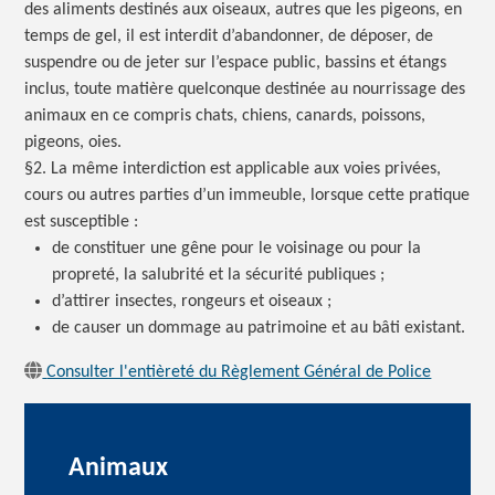
des aliments destinés aux oiseaux, autres que les pigeons, en
temps de gel, il est interdit d’abandonner, de déposer, de
suspendre ou de jeter sur l’espace public, bassins et étangs
inclus, toute matière quelconque destinée au nourrissage des
animaux en ce compris chats, chiens, canards, poissons,
pigeons, oies.
§2. La même interdiction est applicable aux voies privées,
cours ou autres parties d’un immeuble, lorsque cette pratique
est
susceptible :
de constituer une gêne pour le voisinage ou pour la
propreté, la salubrité et la sécurité
publiques ;
d’attirer insectes, rongeurs et
oiseaux ;
de causer un dommage au patrimoine et au bâti existant.
Consulter l'entièreté du Règlement Général de Police
Animaux