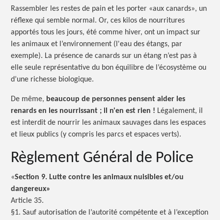
Rassembler les restes de pain et les porter «aux canards», un
réflexe qui semble normal. Or, ces kilos de nourritures
apportés tous les jours, été comme hiver, ont un impact sur
les animaux et l’environnement (l'eau des étangs, par
exemple). La présence de canards sur un étang n’est pas à
elle seule représentative du bon équilibre de l’écosystème ou
d’une richesse biologique.
De même,
beaucoup de personnes pensent aider les
renards en les
nourrissant ;
il n'en est
rien !
Légalement, il
est interdit de nourrir les animaux sauvages dans les espaces
et lieux publics (y compris les parcs et espaces verts).
Règlement Général de Police
«
Section 9. Lutte contre les animaux nuisibles et/ou
dangereux»
Article 35.
§1. Sauf autorisation de l’autorité compétente et à l’exception