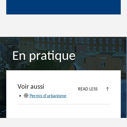
En pratique
Voir aussi
READ LESS
↑
•
Permis d'urbanisme