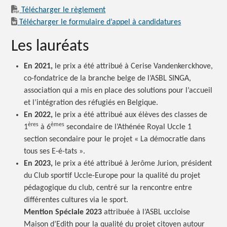
Télécharger le règlement
Télécharger le formulaire d’appel à candidatures
Les lauréats
En 2021,
le prix a été attribué à Cerise Vandenkerckhove,
co-fondatrice de la branche belge de l’ASBL SINGA,
association qui a mis en place des solutions pour l’accueil
et l’intégration des réfugiés en Belgique.
En 2022,
le prix a été attribué aux élèves des classes de
ères
èmes
1
à 6
secondaire de l’Athénée Royal Uccle 1
section secondaire pour le projet « La démocratie dans
tous ses E-é-tats ».
En 2023,
le prix a été attribué à Jerôme Jurion, président
du Club sportif Uccle-Europe pour la qualité du projet
pédagogique du club, centré sur la rencontre entre
différentes cultures via le sport.
Mention Spéciale 2023
attribuée à l’ASBL uccloise
Maison d’Edith pour la qualité du projet citoyen autour