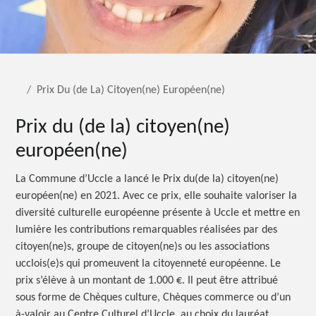
Prix Du (de La) Citoyen(ne) Européen(ne)
Prix du (de la) citoyen(ne)
européen(ne)
La Commune d’Uccle a lancé le Prix du(de la) citoyen(ne)
européen(ne) en 2021. Avec ce prix, elle souhaite valoriser la
diversité culturelle européenne présente à Uccle et mettre en
lumière les contributions remarquables réalisées par des
citoyen(ne)s, groupe de citoyen(ne)s ou les associations
ucclois(e)s qui promeuvent la citoyenneté européenne. Le
prix s’élève à un montant de 1.000 €. Il peut être attribué
sous forme de Chèques culture, Chèques commerce ou d’un
à-valoir au Centre Culturel d’Uccle, au choix du lauréat