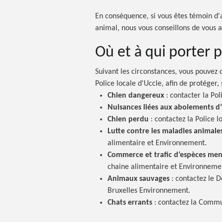
En conséquence, si vous êtes témoin d'
animal, nous vous conseillons de vous 
Où et à qui porter
p
Suivant les circonstances, vous pouvez 
Police locale d'Uccle, afin de protéger
Chien
dangereux
:
contacter la Poli
Nuisances liées aux aboiements 
Chien
perdu
:
contactez la Police l
Lutte contre les maladies
animale
alimentaire et Environnement.
Commerce et trafic d’espèces
men
chaine alimentaire et Environneme
Animaux
sauvages
:
contactez le D
Bruxelles Environnement.
Chats
errants
:
contactez la Comm