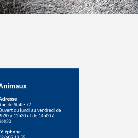
Animaux
Adresse
Rue de Stalle 77
Ouvert du lundi au vendredi de
8h30 à 12h30 et de 14h00 à
16h30
Téléphone
02/605.13.55