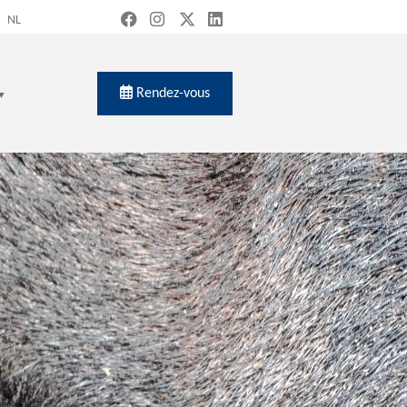
NL
Rendez-vous
ch