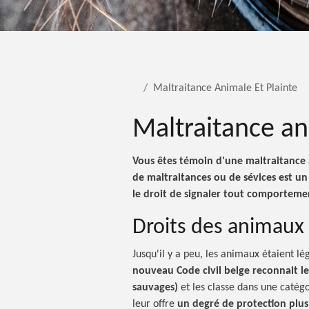
Maltraitance Animale Et Plainte
Maltraitance an
Vous êtes témoin d'une maltraitance
de maltraitances ou de sévices est u
le droit de signaler tout comporteme
Droits des animaux
Jusqu'il y a peu, les animaux étaient 
nouveau Code civil belge reconnait l
sauvages)
et les classe dans une catégo
leur offre
un degré de protection plu