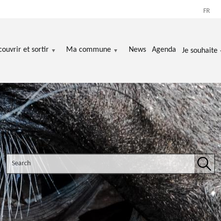
FR
ouvrir et sortir
Ma commune
News
Agenda
Je souhaite
Search the site
Sear