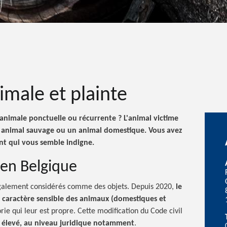
imale et plainte
 animale ponctuelle ou
récurrente ?
L'animal victime
n animal sauvage ou un animal domestique. Vous avez
nt qui vous semble indigne.
 en Belgique
légalement considérés comme des objets. Depuis 2020,
le
e caractère sensible des animaux (domestiques et
rie qui leur est propre. Cette modification du Code civil
s élevé, au niveau juridique notamment
.