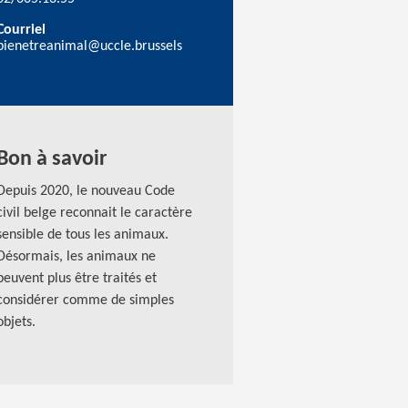
Courriel
bienetreanimal@uccle.brussels
Bon à savoir
Depuis 2020, le nouveau Code
civil belge reconnait le caractère
sensible de tous les animaux.
Désormais, les animaux ne
peuvent plus être traités et
considérer comme de simples
objets.