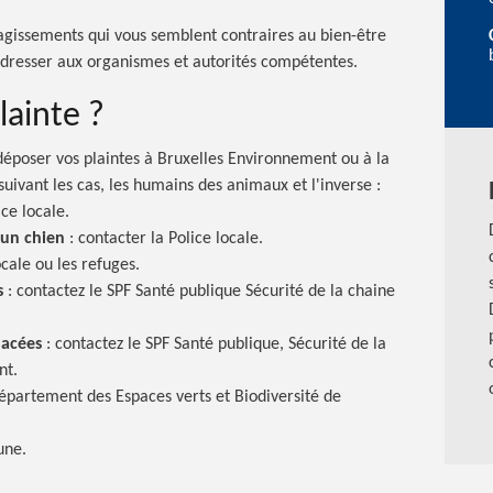
agissements qui vous semblent contraires au bien-être
adresser aux organismes et autorités compétentes.
lainte ?
déposer vos plaintes à Bruxelles Environnement ou à la
, suivant les cas, les humains des animaux et
l'inverse :
ce locale.
d’un
chien
:
contacter la Police locale.
ocale ou les refuges.
s
:
contactez le SPF Santé publique Sécurité de la chaine
acées
:
contactez le SPF Santé publique, Sécurité de la
nt.
épartement des Espaces verts et Biodiversité de
une.