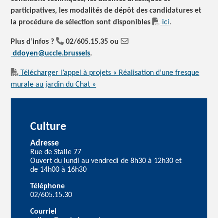
participatives, les modalités de dépôt des candidatures et
la procédure de sélection sont disponibles
ici
.
Plus d’infos ?
02/605.15.35 ou
ddoyen@uccle.brussels
.
Télécharger l’appel à projets « Réalisation d’une fresque
murale au jardin du Chat »
Culture
Adresse
Rue de Stalle 77
Ouvert du lundi au vendredi de 8h30 à 12h30 et
de 14h00 à 16h30
Téléphone
02/605.15.30
Courriel