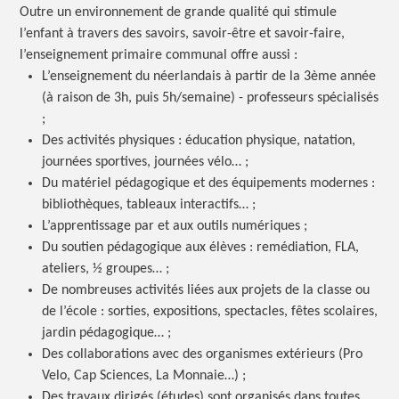
Outre un environnement de grande qualité qui stimule
l’enfant à travers des savoirs, savoir-être et savoir-faire,
l’enseignement primaire communal offre aussi :
L’enseignement du néerlandais à partir de la 3ème année
(à raison de 3h, puis 5h/semaine) - professeurs spécialisés
;
Des activités physiques : éducation physique, natation,
journées sportives, journées vélo… ;
Du matériel pédagogique et des équipements modernes :
bibliothèques, tableaux interactifs… ;
L’apprentissage par et aux outils numériques ;
Du soutien pédagogique aux élèves : remédiation, FLA,
ateliers, ½ groupes… ;
De nombreuses activités liées aux projets de la classe ou
de l’école : sorties, expositions, spectacles, fêtes scolaires,
jardin pédagogique… ;
Des collaborations avec des organismes extérieurs (Pro
Velo, Cap Sciences, La Monnaie…) ;
Des travaux dirigés (études) sont organisés dans toutes