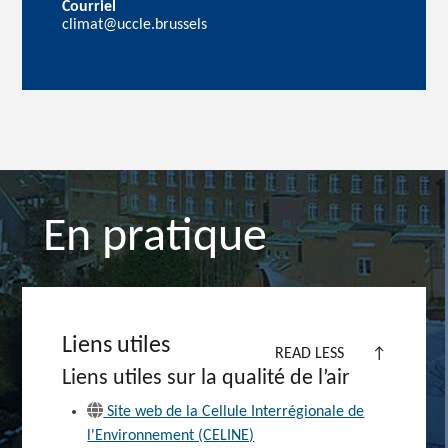
Courriel
climat@uccle.brussels
En pratique
Liens utiles
READ LESS
↑
Liens utiles sur la qualité de l’air
Site web de la Cellule Interrégionale de
l'Environnement (CELINE)