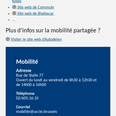
Kowo
Site web de Commuty
Site web de Blablacar
…
Plus d’infos sur la mobilité
partagée ?
Visiter le site web d’Autodelen
Mobilité
Adresse
Rue de Stalle 77
Ouvert du lundi au vendredi de 8h30 à 12h30 et
de 14h00 à 16h00
Téléphone
02/605.16.10
Courriel
mobilite@uccle.brussels