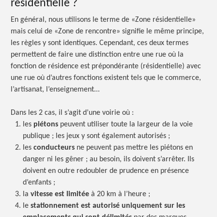
résidentielle ?
En général, nous utilisons le terme de «Zone résidentielle»
mais celui de «Zone de rencontre» signifie le même principe,
les règles y sont identiques. Cependant, ces deux termes
permettent de faire une distinction entre une rue où la
fonction de résidence est prépondérante (résidentielle) avec
une rue où d’autres fonctions existent tels que le commerce,
l’artisanat, l’enseignement...
Dans les 2 cas, il s’agit d’une voirie
où :
les
piétons
peuvent utiliser toute la largeur de la voie
publique ;
les jeux y sont également
autorisés ;
les
conducteurs
ne peuvent pas mettre les piétons en
danger ni les
gêner ;
au besoin, ils doivent s’arrêter. Ils
doivent en outre redoubler de prudence en présence
d’enfants ;
la
vitesse est limitée
à 20 km à
l’heure ;
le
stationnement est autorisé uniquement sur les