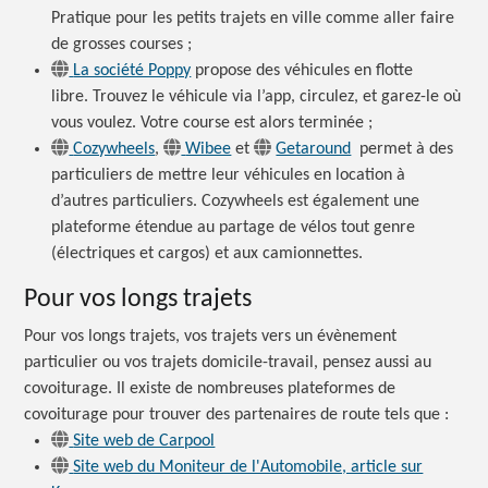
Pratique pour les petits trajets en ville comme aller faire
de grosses c
ourses ;
La société Poppy
propose des véhicules en flotte
libre. Trouvez le véhicule via l’app, circulez, et garez-le où
vous voulez. Votre course est alors
terminée ;
Cozywheels
,
Wibee
et
Getaround
permet à des
particuliers de mettre leur véhicules en location à
d’autres particuliers. Cozywheels est également une
plateforme étendue au partage de vélos tout genre
(électriques et cargos) et aux camionnettes.
Pour vos longs trajets
Pour vos longs trajets, vos trajets vers un évènement
particulier ou vos trajets domicile-travail, pensez aussi au
covoiturage. Il existe de nombreuses plateformes de
covoiturage pour trouver des partenaires de route tels
que :
Site web de Carpool
Site web du Moniteur de l'Automobile, article sur