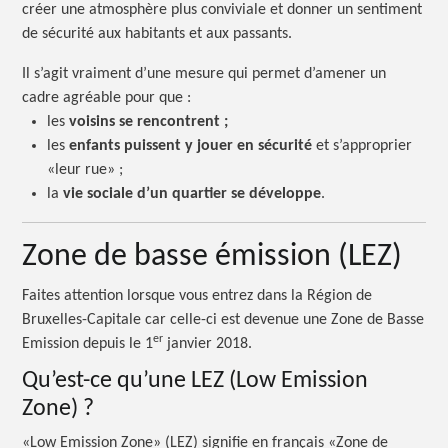
créer une atmosphère plus conviviale et donner un sentiment
de sécurité aux habitants et aux passants.
Il s’agit vraiment d’une mesure qui permet d’amener un
cadre agréable pour
que :
les
voisins se rencontrent ;
les
enfants
puissent y jouer en sécurité
et s’approprier
«leur rue» ;
la
vie sociale d’un quartier se développe
.
Zone de basse émission (LEZ)
Faites attention lorsque vous entrez dans la Région de
Bruxelles-Capitale car celle-ci est devenue une Zone de Basse
er
Emission depuis le 1
janvier 2018.
Qu’est-ce qu’une LEZ
(Low Emission
Zone) ?
«Low Emission Zone» (LEZ) signifie en français «Zone de