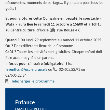
découvertes, moments de partage… Il y en aura pour tous les
goûts !
Et pour clôturer cette Quinzaine en beauté, le spectacle «
Wata » aura lieu le samedi 11 octobre à 15h00 et à 16h15
au Centre culturel d’Uccle (
rue Rouge 47).
Quand ?
Du lundi 29 septembre au samedi 11 octobre 2025.
Où ?
Dans différents lieux de la Commune.
Coût ?
Toutes les activités sont gratuites. Chaque enfant doit
être accompagné d’un parent.
Infos et pour s’inscrire (obligatoire) ?
eventfcsh@uccle.brussels
ou
02/605.22.91 ou
02/605.22.84.
Télécharger le programme
Enfance
FAMILLES-CRECHES