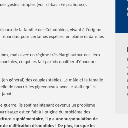
 des gestes simples (voir ci-bas «En pratique»).
seaux de la famille des Columbidea, vivant à l'origine
t répandus, pour certaines espèces, en plaine et dans les
aines, mais avec un régime très élargi autour des lieux
ponibles, ce qui les fait parfois qualifier d'éboueurs
e (en général) des couples stables. Le mâle et la femelle
elle de nourrir les pigeonneaux avec le «lait» qu'ils
 jabot.
 de guerre, ils sont maintenant devenus un problème
ourrissage est en fait à l'origine du problème des
riture supplémentaire, il y a une surpopulation de
ux de nidification
disponibles !
De plus, lorsque les