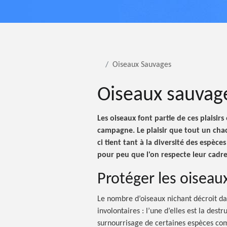
Oiseaux Sauvages
Oiseaux sauvag
Les oiseaux font partie de ces plaisir
campagne. Le plaisir que tout un cha
ci tient tant à la diversité des espè
pour peu que l'on respecte leur cadre
Protéger les oiseau
Le nombre d’oiseaux nichant décroit dan
involontaires :
l’une d’elles est la destr
surnourrisage de certaines espèces com