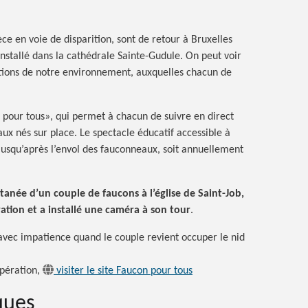
ce en voie de disparition, sont de retour à Bruxelles
installé dans la cathédrale Sainte-Gudule. On peut voir
ations de notre environnement, auxquelles chacun de
 pour tous»
, qui permet à chacun de suivre en direct
aux nés sur place. Le spectacle éducatif accessible à
usqu’après l’envol des fauconneaux, soit annuellement
ntanée d’un couple de faucons à l’église de Saint-Job,
ation et a installé une caméra à son tour
.
avec impatience quand le couple revient occuper le nid
opération,
visiter le site Faucon pour tous
ques