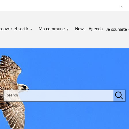
FR
ouvrir et sortir
Ma commune
News
Agenda
Je souhaite
Search the site
Sear