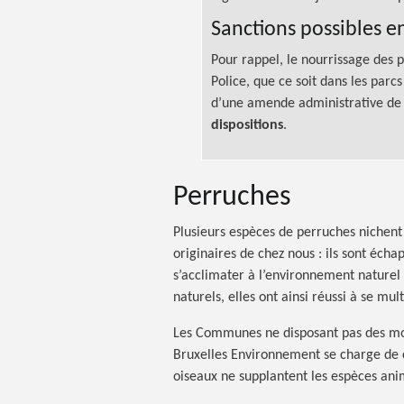
Sanctions possibles e
Pour rappel, le nourrissage des 
Police, que ce soit dans les parc
d’une amende administrative d
dispositions
.
Perruches
Plusieurs espèces de perruches nichent
originaires de chez
nous :
ils sont échap
s’acclimater à l’environnement naturel 
naturels, elles ont ainsi réussi à se mult
Les Communes ne disposant pas des moy
Bruxelles Environnement se charge de c
oiseaux ne supplantent les espèces ani