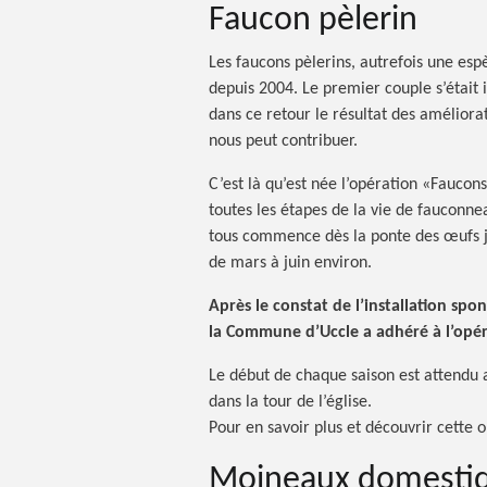
Faucon pèlerin
Les faucons pèlerins, autrefois une espè
depuis 2004. Le premier couple s’était 
dans ce retour le résultat des amélior
nous peut contribuer.
C’est là qu’est née l’opération
«Faucons
toutes les étapes de la vie de fauconne
tous commence dès la ponte des œufs j
de mars à juin environ.
Après le constat de l’installation spo
la Commune d’Uccle a adhéré à l’opér
Le début de chaque saison est attendu 
dans la tour de l’église.
Pour en savoir plus et découvrir cette 
Moineaux domesti