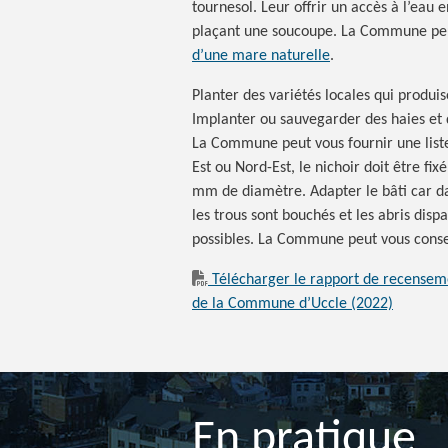
tournesol. Leur offrir un accès à l’eau
plaçant une soucoupe. La Commune peu
d’une mare naturelle
.
Planter des variétés locales qui produis
Implanter ou sauvegarder des haies et d
La Commune peut vous fournir une liste 
Est ou Nord-Est, le nichoir doit être f
mm de diamètre. Adapter le bâti car dan
les trous sont bouchés et les abris disp
possibles. La Commune peut vous consei
Télécharger le rapport de recensem
de la Commune d’Uccle (2022)
En pratique