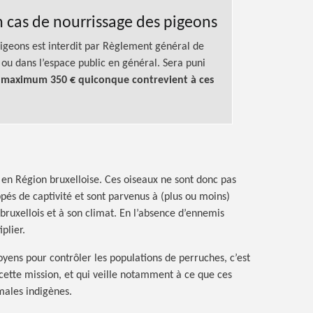
n cas de nourrissage des pigeons
pigeons est interdit par Règlement général de
s ou dans l’espace public en général. Sera puni
e
maximum 350 €
quiconque contrevient à ces
 en Région bruxelloise. Ces oiseaux ne sont donc pas
pés de captivité et sont parvenus à (plus ou moins)
bruxellois et à son climat. En l’absence d’ennemis
iplier.
ens pour contrôler les populations de perruches, c’est
ette mission, et qui veille notamment à ce que ces
males indigènes.