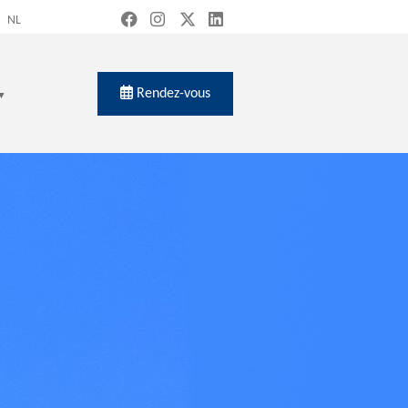
NL
Rendez-vous
ch