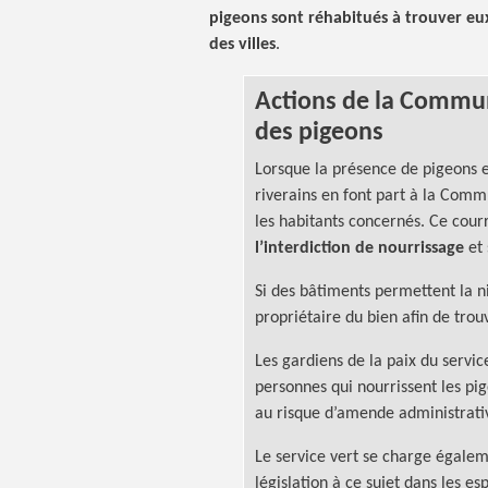
pigeons sont réhabitués à trouver eux
des villes
.
Actions de la Commun
des pigeons
Lorsque la présence de pigeons e
riverains en font part à la Comm
les habitants concernés. Ce courr
l’interdiction de nourrissage
et 
Si des bâtiments permettent la n
propriétaire du bien afin de trouv
Les gardiens de la paix du servic
personnes qui nourrissent les pig
au risque d’amende administrati
Le service vert se charge égalem
législation à ce sujet dans les es