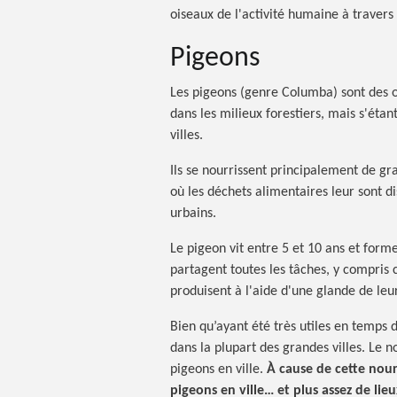
oiseaux de l'activité humaine à travers
Pigeons
Les pigeons (genre Columba) sont des oi
dans les milieux forestiers, mais s'étan
villes.
Ils se nourrissent principalement de gr
où les déchets alimentaires leur sont dis
urbains.
Le pigeon vit entre 5 et 10 ans et form
partagent toutes les tâches, y compris c
produisent à l'aide d'une glande de leur
Bien qu’ayant été très utiles en temps
dans la plupart des grandes villes. Le n
pigeons en ville.
À cause de cette nour
pigeons en ville… et plus assez de lie