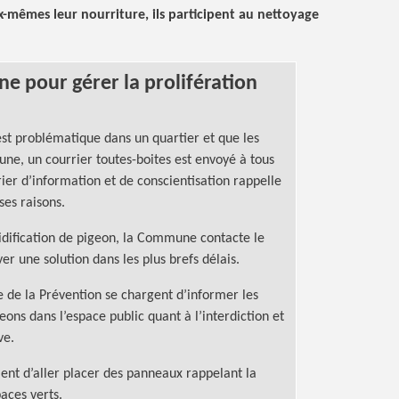
-mêmes leur nourriture, ils participent au nettoyage
e pour gérer la prolifération
st problématique dans un quartier et que les
une, un courrier toutes-boites est envoyé à tous
ier d’information et de conscientisation rappelle
ses raisons.
idification de pigeon, la Commune contacte le
er une solution dans les plus brefs délais.
e de la Prévention se chargent d’informer les
eons dans l’espace public quant à l’interdiction et
ve.
ent d’aller placer des panneaux rappelant la
paces verts.