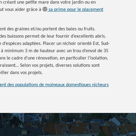
 en créant une petite mare dans votre jardin ou en
t vous aider grâce à
sa prime pour le placement
ent des graines et/ou portent des baies ou fruits.
es buissons permet de leur fournir d’excellents abris.
d’espèces adaptées. Placer un nichoir orienté Est, Sud-
ixé à minimum 3 m de hauteur avec un trou d’envol de 35
s le cadre d’une rénovation, en particulier l’isolation,
araissent… Selon vos projets, diverses solutions sont
ller dans vos projets.
ent des populations de moineaux domestiques nicheurs