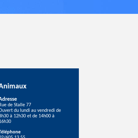
Animaux
Adresse
Rue de Stalle 77
Ouvert du lundi au vendredi de
8h30 à 12h30 et de 14h00 à
16h30
Téléphone
02/605.13.55