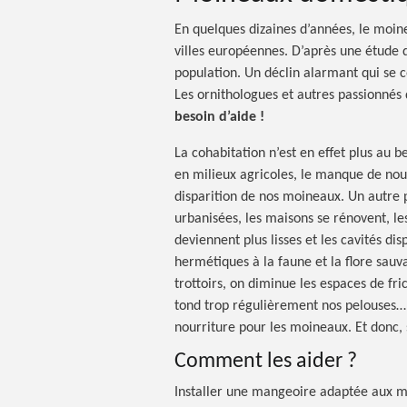
En quelques dizaines d’années, le moi
villes européennes. D’après une étude 
population. Un déclin alarmant qui se co
Les ornithologues et autres passionnés d
besoin d’aide !
La cohabitation n’est en effet plus au bea
en milieux agricoles, le manque de nourr
disparition de nos moineaux. Un autre p
urbanisées, les maisons se rénovent, les
deviennent plus lisses et les cavités di
hermétiques à la faune et la flore sauv
trottoirs, on diminue les espaces de fric
tond trop régulièrement nos pelouses…
nourriture pour les moineaux. Et donc, 
Comment les aider ?
Installer une mangeoire adaptée aux 