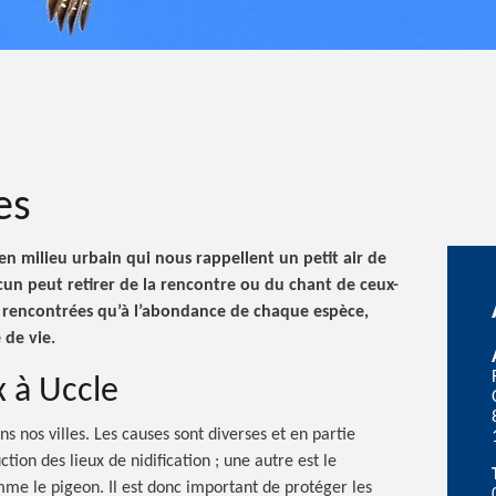
es
s en milieu urbain qui nous rappellent un petit air de
cun peut retirer de la rencontre ou du chant de ceux-
ces rencontrées qu’à l’abondance de chaque espèce,
 de vie.
x à Uccle
s nos villes. Les causes sont diverses et en partie
uction des lieux de nidification ; une autre est le
me le pigeon. Il est donc important de protéger les