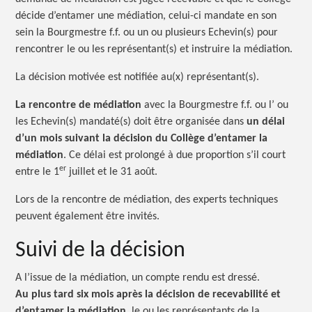
décide d’entamer une médiation, celui-ci mandate en son
sein la Bourgmestre f.f. ou un ou plusieurs Echevin(s) pour
rencontrer le ou les représentant(s) et instruire la médiation.
La décision motivée est notifiée au(x) représentant(s).
La rencontre de médiation
avec la Bourgmestre f.f. ou l’ ou
les Echevin(s) mandaté(s) doit être organisée dans
un délai
d’un mois suivant la décision du Collège d’entamer la
médiation
. Ce délai est prolongé à due proportion s’il court
er
entre le 1
juillet et le 31 août.
Lors de la rencontre de médiation, des experts techniques
peuvent également être invités.
Suivi de la décision
A l’issue de la médiation, un compte rendu est dressé.
Au plus tard six mois après la décision de recevabilité et
d’entamer la médiation
, le ou les représentants de la