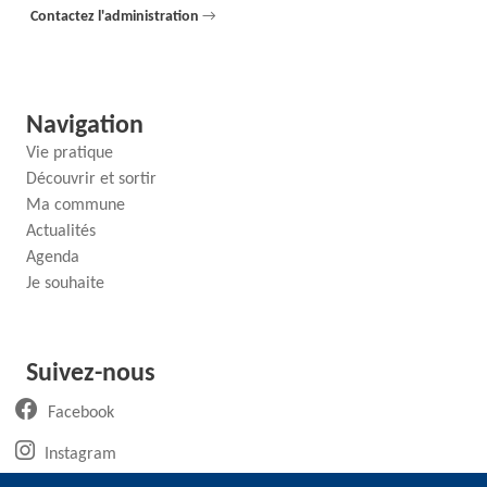
Contactez l'administration
→
Navigation
Vie pratique
Découvrir et sortir
Ma commune
Actualités
Agenda
Je souhaite
Suivez-nous
(ouvre un nouvel onglet)
Facebook
(ouvre un nouvel onglet)
Instagram