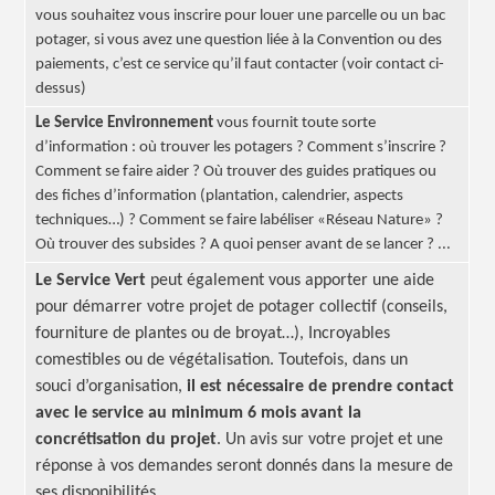
vous souhaitez vous inscrire pour louer une parcelle ou un bac
potager, si vous avez une question liée à la Convention ou des
paiements, c’est ce service qu’il faut contacter (voir contact ci-
dessus)
Le Service Environnement
vous fournit toute sorte
d’information :
où trouver les
potagers ?
Comment
s’inscrire ?
Comment se faire
aider ?
Où trouver des guides pratiques ou
des fiches d’information (plantation, calendrier, aspects
techniques…
) ?
Comment se faire labéliser «Réseau Nature» ?
Où trouver des subsides ? A quoi penser avant de se lancer ? ...
Le Service Vert
peut également vous apporter une aide
pour démarrer votre projet de potager collectif (conseils,
fourniture de plantes ou de broyat…), Incroyables
comestibles ou de végétalisation. Toutefois, dans un
souci d’organisation,
il est nécessaire de prendre contact
avec le service au minimum 6 mois avant la
concrétisation du projet
. Un avis sur votre projet et une
réponse à vos demandes seront donnés dans la mesure de
ses disponibilités.