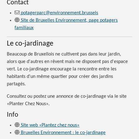
Contact
potagerparc@environnement.brussels
Site de Bruxelles Environnement, page potagers
familiaux
Le co-jardinage
Beaucoup de Bruxellois ne cultivent pas dans leur jardin,
alors que d'autres en rêvent mais ne disposent pas d'espace
vert. Le co-jardinage encourage la rencontre entre les
habitants d'un même quartier pour créer des jardins
partagés.
Consultez ou postez une annonce de co-jardinage via le site
«Planter
Chez
Nous»
.
Info
Site web «Plantez chez nous»
Bruxelles Environnement : le co-jardinage