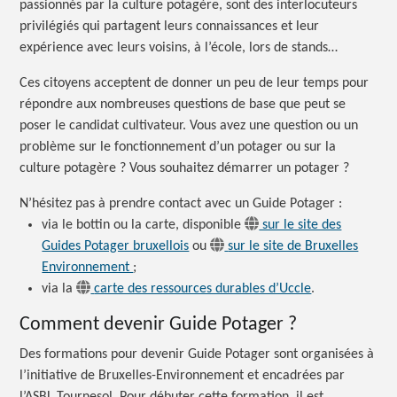
passionnés par la culture potagère, sont des interlocuteurs
privilégiés qui partagent leurs connaissances et leur
expérience avec leurs voisins, à l’école, lors de stands…
Ces citoyens acceptent de donner un peu de leur temps pour
répondre aux nombreuses questions de base que peut se
poser le candidat cultivateur. Vous avez une question ou un
problème sur le fonctionnement d’un potager ou sur la
culture
potagère ?
Vous souhaitez démarrer un
potager ?
N’hésitez pas à prendre contact avec un
Guide Potager :
via le bottin ou la carte, disponible
sur le site des
Guides Potager bruxellois
ou
sur le site de Bruxelles
Environnement
;
via la
carte des ressources durables d’Uccle
.
Comment devenir
Guide Potager
?
Des formations pour devenir
Guide Potager
sont organisées à
l’initiative de Bruxelles-Environnement et encadrées par
l’ASBL Tournesol. Pour débuter cette formation, il est