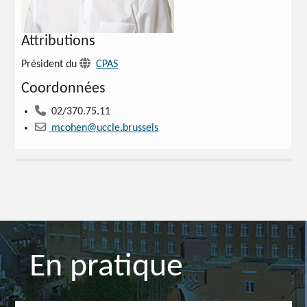
Attributions
Président du
CPAS
Coordonnées
02/370.75.11
mcohen@uccle.brussels
En pratique