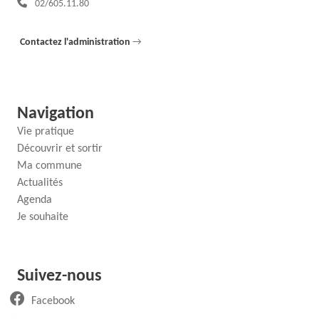
02/605.11.80
Contactez l'administration
→
Navigation
Vie pratique
Découvrir et sortir
Ma commune
Actualités
Agenda
Je souhaite
Suivez-nous
(ouvre un nouvel onglet)
Facebook