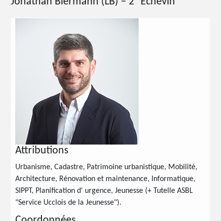
Jonathan Biermann
(LB) – 2
Echevin
Attributions
Urbanisme, Cadastre, Patrimoine urbanistique, Mobilité,
Architecture, Rénovation et maintenance, Informatique,
SIPPT, Planification d' urgence, Jeunesse (+ Tutelle ASBL
"Service Ucclois de la Jeunesse").
Coordonnées