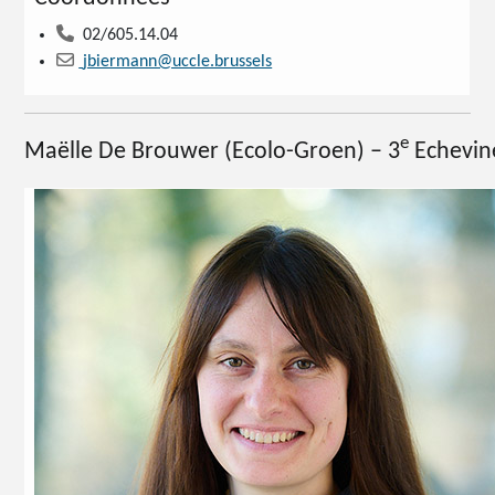
02/605.14.04
jbiermann@uccle.brussels
e
Maëlle De Brouwer
(Ecolo-Groen) – 3
Echevin