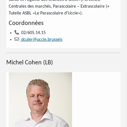
Centrales des marchés, Parascolaire – Extrascolaire (+
Tutelle ASBL «Le Parascolaire d'Uccle»).
Coordonnées
02/605.14.15
dculer@uccle.brussels
Michel Cohen (LB)