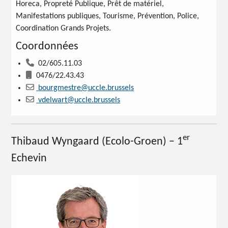
Horeca, Propreté Publique, Prêt de matériel,
Manifestations publiques, Tourisme, Prévention, Police,
Coordination Grands Projets.
Coordonnées
02/605.11.03
0476/22.43.43
bourgmestre@uccle.brussels
vdelwart@uccle.brussels
er
Thibaud Wyngaard (Ecolo-Groen) – 1
Echevin