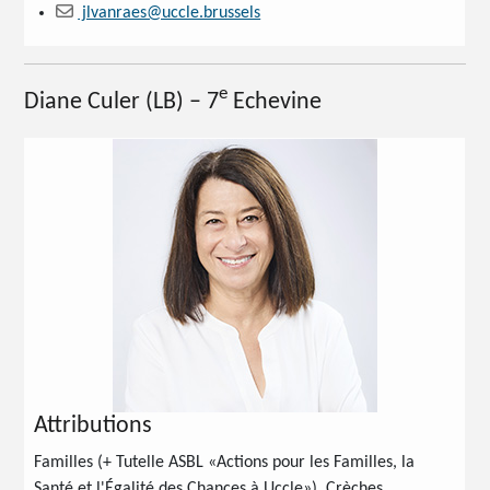
jlvanraes@uccle.brussels
e
Diane Culer
(LB) – 7
Echevine
Attributions
Familles (+ Tutelle ASBL «Actions pour les Familles, la
Santé et l'Égalité des Chances à Uccle»), Crèches,