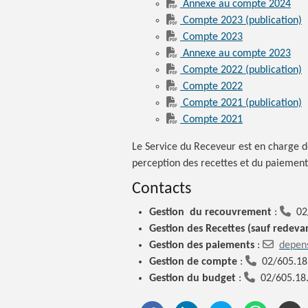
Annexe au compte 2024
Compte 2023 (publication)
Compte 2023
Annexe au compte 2023
Compte 2022 (publication)
Compte 2022
Compte 2021 (publication)
Compte 2021
Le Service du Receveur est en charge d
perception des recettes et du paiement
Contacts
Gestion du
recouvrement
:
02
Gestion des
Recettes (sauf redeva
Gestion des
paiements
:
depen
Gestion de compte
:
02/605.18
Gestion du budget
:
02/605.18