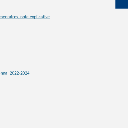
entaires, note explicative
iennal 2022-2024