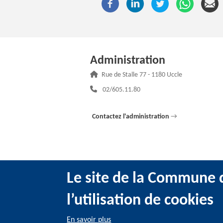
Administration
Adresse :
Rue de Stalle 77 - 1180 Uccle
Téléphone :
02/605.11.80
Contactez l'administration
→
Le site de la Commune d
l’utilisation de cookies
@2022 Administration communale d’Uccle -
Me
En savoir plus