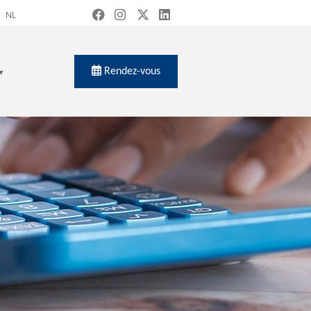
NL
Rendez-vous
ch