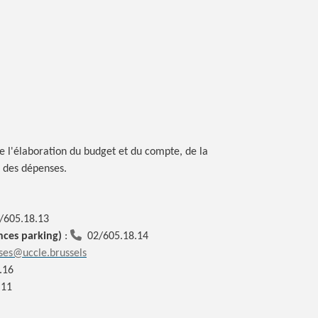
e l'élaboration du budget et du compte, de la
 des dépenses.
/605.18.13
nces parking)
:
02/605.18.14
ses@uccle.brussels
.16
.11