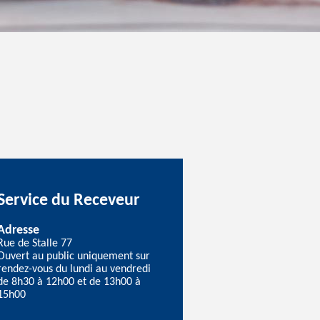
Service du Receveur
Adresse
Rue de Stalle 77
Ouvert au public uniquement sur
rendez-vous du lundi au vendredi
de 8h30 à 12h00 et de 13h00 à
15h00