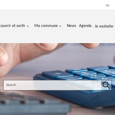
FR
ouvrir et sortir
Ma commune
News
Agenda
Je souhaite
Search the site
Sear