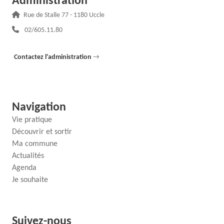
Administration
Adresse :
Rue de Stalle 77 - 1180 Uccle
Téléphone :
02/605.11.80
Contactez l'administration
→
Navigation
Vie pratique
Découvrir et sortir
Ma commune
Actualités
Agenda
Je souhaite
Suivez-nous