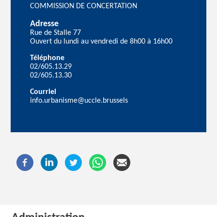
COMMISSION DE CONCERTATION
Adresse
Rue de Stalle 77
Ouvert du lundi au vendredi de 8h00 à 16h00
Téléphone
02/605.13.29
02/605.13.30
Courriel
info.urbanisme@uccle.brussels