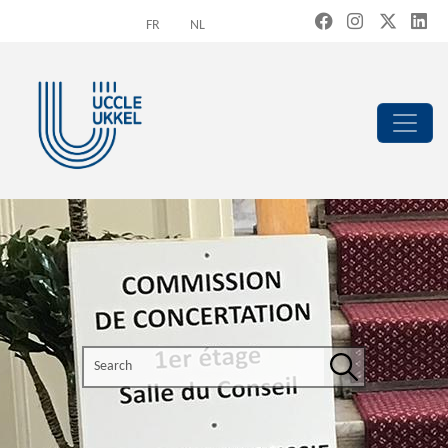
Skip to main content
FR
NL
Search the site
Search