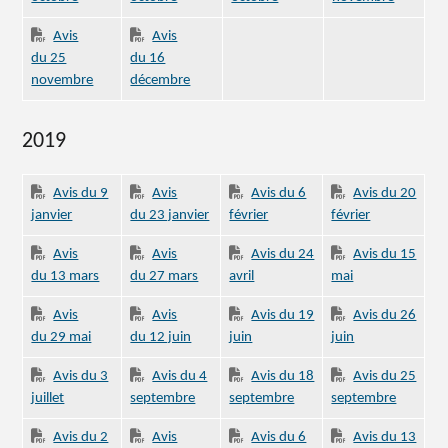
Avis
Avis
du 25
du 16
novembre
décembre
2019
Avis du 9
Avis
Avis du 6
Avis du 20
janvier
du 23 janvier
février
février
Avis
Avis
Avis du 24
Avis du 15
du 13 mars
du 27 mars
avril
mai
Avis
Avis
Avis du 19
Avis du 26
du 29 mai
du 12 juin
juin
juin
Avis du 3
Avis du 4
Avis du 18
Avis du 25
juillet
septembre
septembre
septembre
Avis du 2
Avis
Avis du 6
Avis du 13