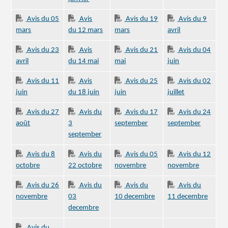
Avis du 05
Avis
Avis du 19
Avis du 9
mars
du 12 mars
mars
avril
Avis du 23
Avis
Avis du 21
Avis du 04
avril
du 14 mai
mai
juin
Avis du 11
Avis
Avis du 25
Avis du 02
juin
du 18 juin
juin
juillet
Avis du 27
Avis du
Avis du 17
Avis du 24
août
3
september
september
september
Avis du 8
Avis du
Avis du 05
Avis du 12
octobre
22 octobre
novembre
novembre
Avis du 26
Avis du
Avis du
Avis du
novembre
03
10 decembre
11 decembre
decembre
Avis du