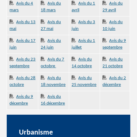
Avis du 4
Avis du
Avis du 1
Avis du
mars
18 mars
avril
29 avril
Avis du 13
Avis du
Avis du 3
Avis du
mai
27 mai
juin
10 juin
Avis du 17
Avis du
Avis du 1
Avis du 9
juin
24 juin
juillet
septembre
Avis du 23
Avis du 7
Avis du
Avis du
septembre
octobre
14 octobre
21 octobre
Avis du 28
Avis du
Avis du
Avis du 2
octobre
18 novembre
25 novembre
décembre
Avis du 9
Avis du
décembre
16 décembre
Urbanisme