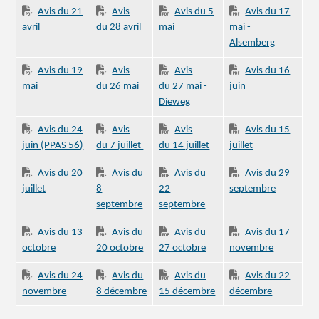
Avis du 21
Avis
Avis du 5
Avis du 17
avril
du 28 avril
mai
mai -
Alsemberg
Avis du 19
Avis
Avis
Avis du 16
mai
du 26 mai
du 27 mai -
juin
Dieweg
Avis du 24
Avis
Avis
Avis du 15
juin (PPAS 56)
du 7 juillet
du 14 juillet
juillet
Avis du 20
Avis du
Avis du
Avis du 29
juillet
8
22
septembre
septembre
septembre
Avis du 13
Avis du
Avis du
Avis du 17
octobre
20 octobre
27 octobre
novembre
Avis du 24
Avis du
Avis du
Avis du 22
novembre
8 décembre
15 décembre
décembre