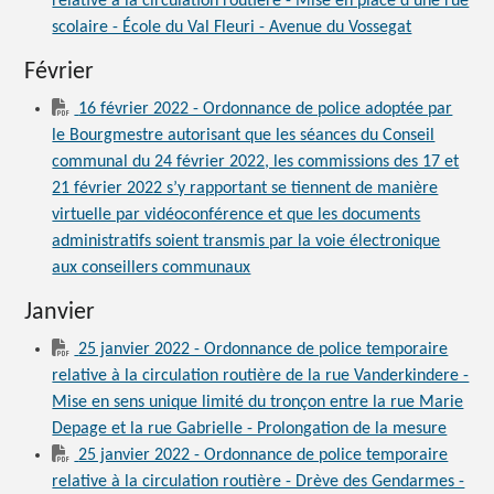
relative à la circulation routière - Mise en place d’une rue
scolaire - École du Val Fleuri - Avenue du Vossegat
Février
16 février 2022 - Ordonnance de police adoptée par
le Bourgmestre autorisant que les séances du Conseil
communal du 24 février 2022, les commissions des 17 et
21 février 2022 s’y rapportant se tiennent de manière
virtuelle par vidéoconférence et que les documents
administratifs soient transmis par la voie électronique
aux conseillers communaux
Janvier
25 janvier 2022 - Ordonnance de police temporaire
relative à la circulation routière de la rue Vanderkindere -
Mise en sens unique limité du tronçon entre la rue Marie
Depage et la rue Gabrielle - Prolongation de la mesure
25 janvier 2022 - Ordonnance de police temporaire
relative à la circulation routière - Drève des Gendarmes -