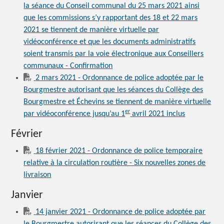
la séance du Conseil communal du 25 mars 2021 ainsi
que les commissions s’y rapportant des 18 et 22 mars
2021 se tiennent de manière virtuelle par
vidéoconférence et que les documents administratifs
soient transmis par la voie électronique aux Conseillers
communaux - Confirmation
2 mars 2021 - Ordonnance de police adoptée par le
Bourgmestre autorisant que les séances du Collège des
Bourgmestre et Échevins se tiennent de manière virtuelle
er
par vidéoconférence jusqu’au 1
avril 2021 inclus
Février
18 février 2021 - Ordonnance de police temporaire
relative à la circulation routière - Six nouvelles zones de
livraison
Janvier
14 janvier 2021 - Ordonnance de police adoptée par
le Bourgmestre autorisant que les séances du Collège des