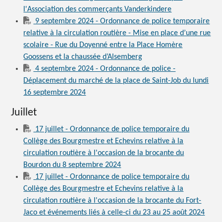
l'Association des commerçants Vanderkindere
9 septembre 2024 - Ordonnance de police temporaire
relative à la circulation routière - Mise en place d’une rue
scolaire - Rue du Doyenné entre la Place Homère
Goossens et la chaussée d’Alsemberg
4 septembre 2024 - Ordonnance de police -
Déplacement du marché de la place de Saint-Job du lundi
16 septembre 2024
Juillet
17 juillet - Ordonnance de police temporaire du
Collège des Bourgmestre et Echevins relative à la
circulation routière à l'occasion de la brocante du
Bourdon du 8 septembre 2024
17 juillet - Ordonnance de police temporaire du
Collège des Bourgmestre et Echevins relative à la
circulation routière à l'occasion de la brocante du Fort-
Jaco et événements liés à celle-ci du 23 au 25 août 2024