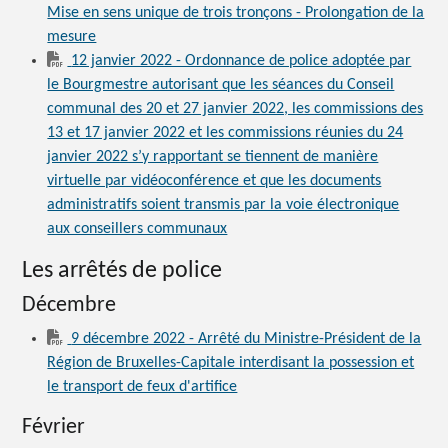
Mise en sens unique de trois tronçons - Prolongation de la
mesure
12 janvier 2022 - Ordonnance de police adoptée par
le Bourgmestre autorisant que les séances du Conseil
communal des 20 et 27 janvier 2022, les commissions des
13 et 17 janvier 2022 et les commissions réunies du 24
janvier 2022 s’y rapportant se tiennent de manière
virtuelle par vidéoconférence et que les documents
administratifs soient transmis par la voie électronique
aux conseillers communaux
Les arrêtés de police
Décembre
9 décembre 2022 - Arrêté du Ministre-Président de la
Région de Bruxelles-Capitale interdisant la possession et
le transport de feux d'artifice
Février