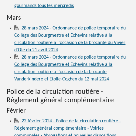
gourmands tous les mercredis
Mars
28 mars 2024 - Ordonnance de police temporaire du
Collège des Bourgmestre et Echevins relative à la
circulation routière à l'occasion de la brocante du Vivier
d'Oie du 21 avril 2024
28 mars 2024 - Ordonnance de police temporaire du
Collège des Bourgmestre et Echevins relative à la
circulation routière à l'occasion de la brocante
Vanderkindere et Etoile-Coghen du 12 mai 2024
Police de la circulation routière -
Règlement général complémentaire
Février
22 février 2024 - Police de la circulation routière -
Règlement général complémentaire - Voiries
communales - Abrogations et nouvelles dispositions