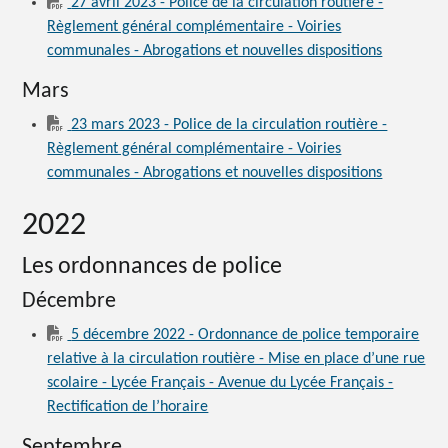
27 avril 2023 - Police de la circulation routière -
Règlement général complémentaire - Voiries
communales - Abrogations et nouvelles dispositions
Mars
23 mars 2023 - Police de la circulation routière -
Règlement général complémentaire - Voiries
communales - Abrogations et nouvelles dispositions
2022
Les ordonnances de police
Décembre
5 décembre 2022 - Ordonnance de police temporaire
relative à la circulation routière - Mise en place d’une rue
scolaire - Lycée Français - Avenue du Lycée Français -
Rectification de l’horaire
Septembre