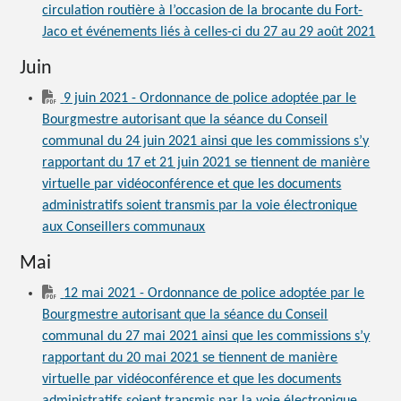
circulation routière à l’occasion de la brocante du Fort-
Jaco et événements liés à celles-ci du 27 au 29 août 2021
Juin
9 juin 2021 - Ordonnance de police adoptée par le
Bourgmestre autorisant que la séance du Conseil
communal du 24 juin 2021 ainsi que les commissions s’y
rapportant du 17 et 21 juin 2021 se tiennent de manière
virtuelle par vidéoconférence et que les documents
administratifs soient transmis par la voie électronique
aux Conseillers communaux
Mai
12 mai 2021 - Ordonnance de police adoptée par le
Bourgmestre autorisant que la séance du Conseil
communal du 27 mai 2021 ainsi que les commissions s’y
rapportant du 20 mai 2021 se tiennent de manière
virtuelle par vidéoconférence et que les documents
administratifs soient transmis par la voie électronique