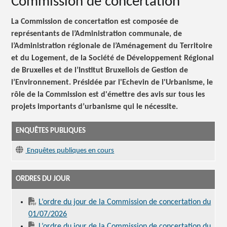
Commission de concertation
La Commission de concertation est composée de
représentants de l’Administration communale, de
l’Administration régionale de l’Aménagement du Territoire
et du Logement, de la Société de Développement Régional
de Bruxelles et de l’Institut Bruxellois de Gestion de
l’Environnement. Présidée par l'Echevin de l'Urbanisme, le
rôle de la Commission est d'émettre des avis sur tous les
projets importants d’urbanisme qui le nécessite.
ENQUÊTES PUBLIQUES
Enquêtes publiques en cours
ORDRES DU JOUR
L’ordre du jour de la Commission de concertation du
01/07/2026
L’ordre du jour de la Commission de concertation du