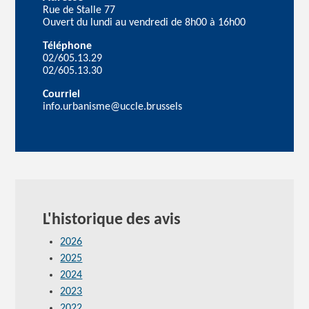
Rue de Stalle 77
Ouvert du lundi au vendredi de 8h00 à 16h00
Téléphone
02/605.13.29
02/605.13.30
Courriel
info.urbanisme@uccle.brussels
L'historique des avis
2026
2025
2024
2023
2022