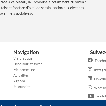
Grace à ce réseau, la Commune a notamment pu obtenir
faisant fonction d’outil de sensibilisation aux élections
oyen(ne)s ucclois(es).
Navigation
Suivez
Vie pratique
Facebo
Découvrir et sortir
Ma commune
Instag
Actualités
(
LinkedI
Agenda
Je souhaite
WhatsA
Youtu