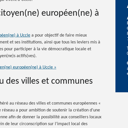
citoyen(ne) européen(ne) à
péen(ne) à Uccle
a pour objectif de faire mieux
t et ses institutions, ainsi que tous les leviers mis à
s pour participer à la vie démocratique locale et
yen(ne)s actifs(ves).
yen(ne) européen(ne) à Uccle »
au des villes et communes
héré au réseau des villes et communes européennes «
Ce réseau a pour ambition de soutenir la création d’une
ne afin de donner la possibilité aux conseillers locaux
n de leur circonscription sur l’impact local des