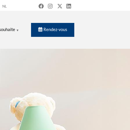
NL
Rendez-vous
souhaite
ercher