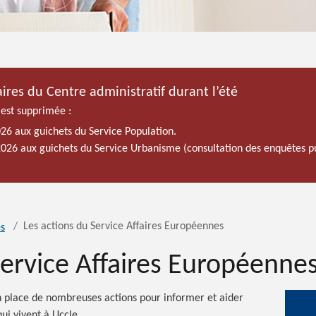
ires du Centre administratif durant l’été
 est supprimée :
026 aux guichets du Service Population.
 2026 aux guichets du Service Urbanisme (consultation des enquêtes p
Les actions du Service Affaires Européennes
es
Service Affaires Européenne
n place de nombreuses actions pour informer et aider
ui vivent à Uccle.