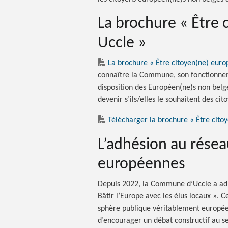
La brochure « Être 
Uccle »
La brochure « Être citoyen(ne) euro
connaître la Commune, son fonctionnemen
disposition des Européen(ne)s non belge
devenir s’ils/elles le souhaitent des cito
Télécharger la brochure « Être cito
L’adhésion au rése
européennes
Depuis 2022, la Commune d’Uccle a ad
Bâtir l’Europe avec les élus locaux ». 
sphère publique véritablement européen
d’encourager un débat constructif au sei