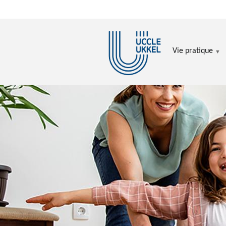
Aller au contenu principal
Vie pratique