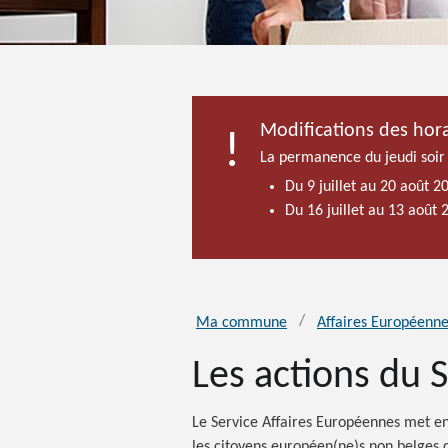
Modifications des hora
La permanence du jeudi soir
Du 9 juillet au 20 août 2
Du 16 juillet au 13 août
Ma commune
Affaires Européenn
Les actions du 
Le Service Affaires Européennes met e
les citoyens européen(ne)s non belges q