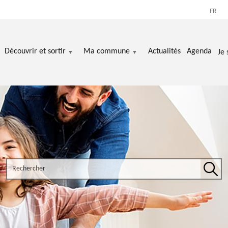
FR
Découvrir et sortir
Ma commune
Actualités
Agenda
Je 
Search the site
Rech