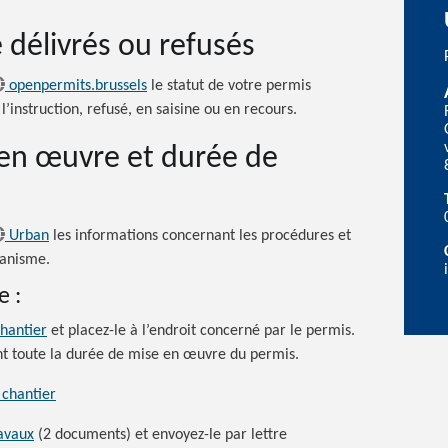
délivrés ou refusés
openpermits.brussels
le statut de votre permis
 l’instruction, refusé, en saisine ou en recours.
en œuvre et durée de
Urban
les informations concernant les procédures et
banisme.
e :
chantier
et placez-le à l’endroit concerné par le permis.
ant toute la durée de mise en œuvre du permis.
 chantier
ravaux
(2 documents) et envoyez-le par lettre