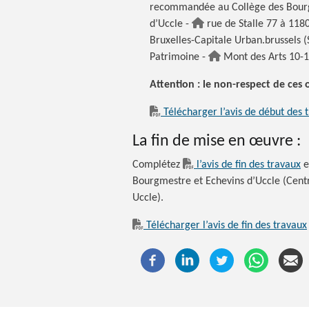
recommandée au Collège des Bourgm
d’Uccle -
rue de Stalle 77 à 118
Bruxelles-Capitale Urban.brussels (
Patrimoine -
Mont des Arts 10-1
Attention : le non-respect de ces 
Télécharger l’avis de début des 
La fin de mise en œuvre :
Complétez
l’avis de fin des travaux
e
Bourgmestre et Echevins d’Uccle (Centr
Uccle).
Télécharger l’avis de fin des travaux