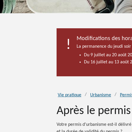
Modifications des hora
La permanence du jeudi soir
Du 9 juillet au 20 août 2
Du 16 juillet au 13 août
Vie pratique
Urbanisme
Permi
Après le permis
Votre permis d’urbanisme est-il délivr
et la durée de validité du permis ?