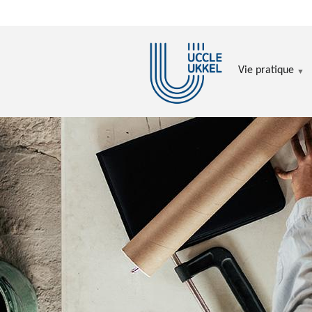
Aller au contenu principal
Vie pratique