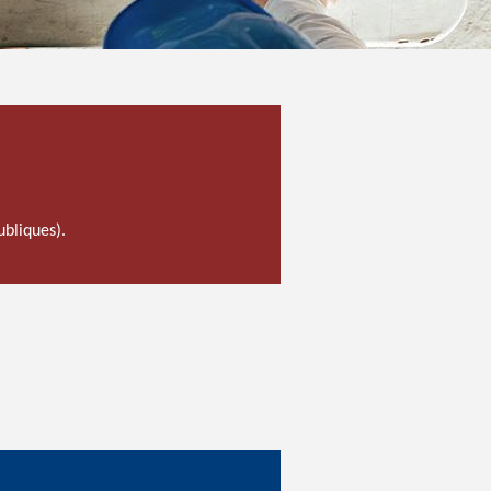
ubliques).