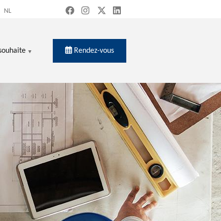
NL
Rendez-vous
souhaite
ercher