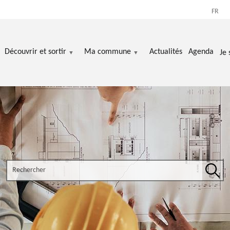
FR
Découvrir et sortir
Ma commune
Actualités
Agenda
Je 
Search the site
Rech