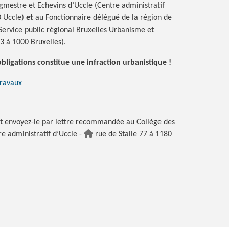
estre et Echevins d’Uccle (Centre administratif
0 Uccle)
et
au Fonctionnaire délégué de la région de
Service public régional Bruxelles Urbanisme et
3 à 1000 Bruxelles).
obligations constitue une infraction urbanistique !
travaux
t envoyez-le par lettre recommandée au Collège des
e administratif d’Uccle -
rue de Stalle 77 à 1180