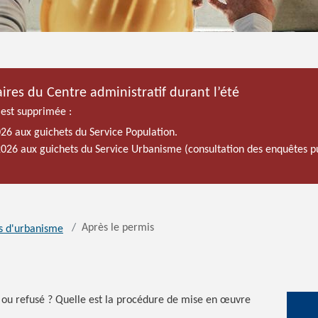
ires du Centre administratif durant l’été
 est supprimée :
026 aux guichets du Service Population.
 2026 aux guichets du Service Urbanisme (consultation des enquêtes p
Après le permis
s d'urbanisme
é ou refusé ? Quelle est la procédure de mise en œuvre