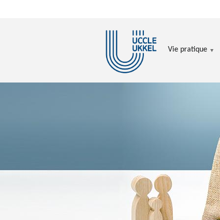
Aller au contenu principal
Vie pratique