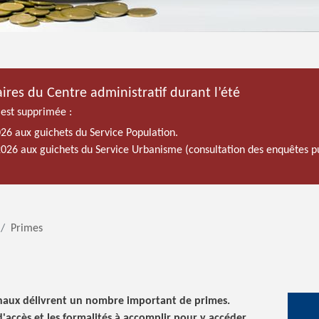
ires du Centre administratif durant l’été
 est supprimée :
026 aux guichets du Service Population.
 2026 aux guichets du Service Urbanisme (consultation des enquêtes p
Primes
naux délivrent un nombre important de primes.
d'accès et les formalités à accomplir pour y accéder.