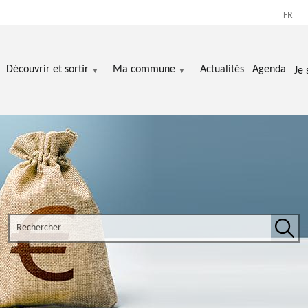
FR
Découvrir et sortir
Ma commune
Actualités
Agenda
Je 
Search the site
Rech