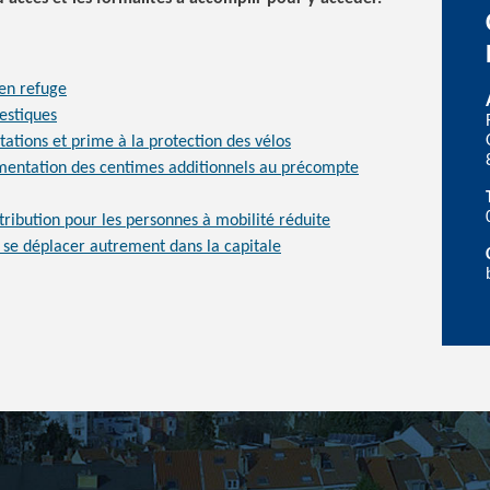
 en refuge
estiques
tations et prime à la protection des vélos
mentation des centimes additionnels au précompte
stribution pour les personnes à mobilité réduite
r se déplacer autrement dans la capitale