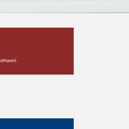
ubliques).