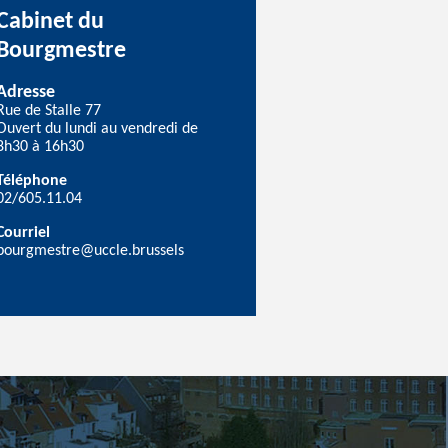
Cabinet du
Bourgmestre
Adresse
Rue de Stalle 77
Ouvert du lundi au vendredi de
8h30 à 16h30
Téléphone
02/605.11.04
Courriel
bourgmestre@uccle.brussels