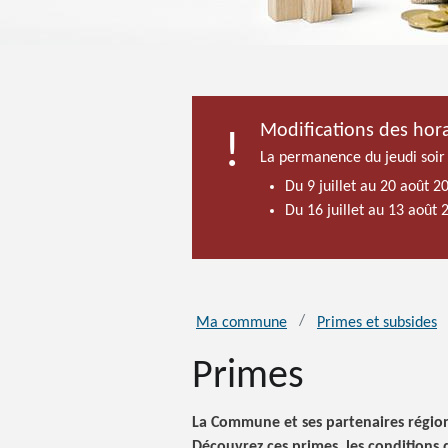
Modifications des hora
La permanence du jeudi soir
Du 9 juillet au 20 août 2
Du 16 juillet au 13 août
Ma commune
Primes et subsides
Primes
La Commune et ses partenaires régio
Découvrez ces primes, les conditions 