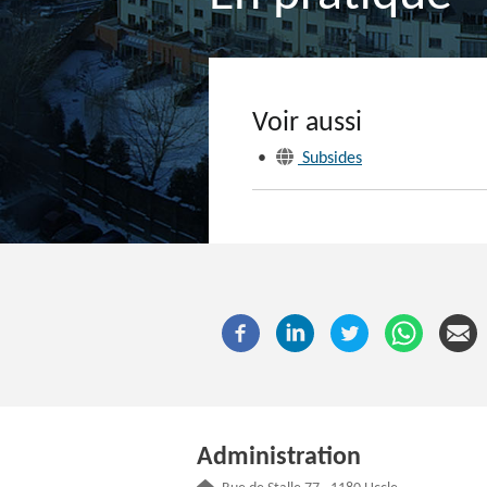
Voir aussi
•
Subsides
Administration
Adresse :