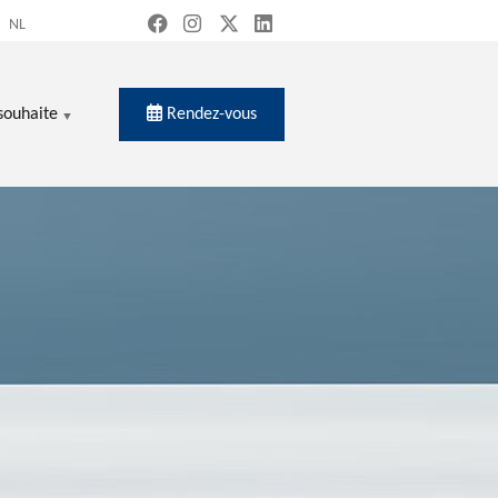
NL
Rendez-vous
souhaite
ercher