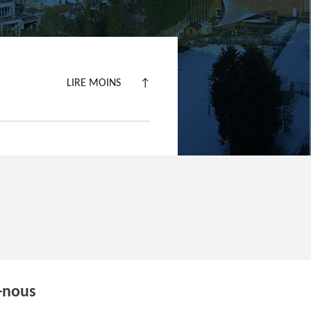
LIRE MOINS
↑
-nous