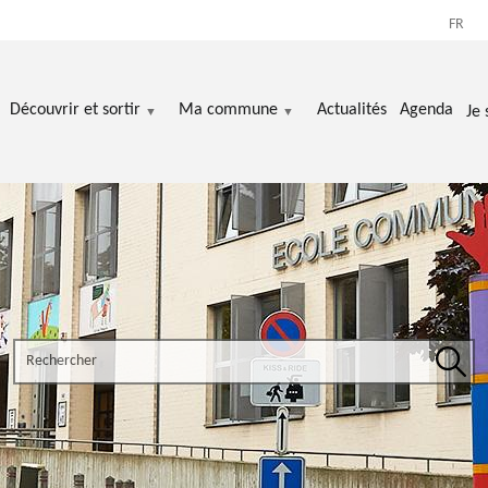
FR
Découvrir et sortir
Ma commune
Actualités
Agenda
Je 
Search the site
Rech