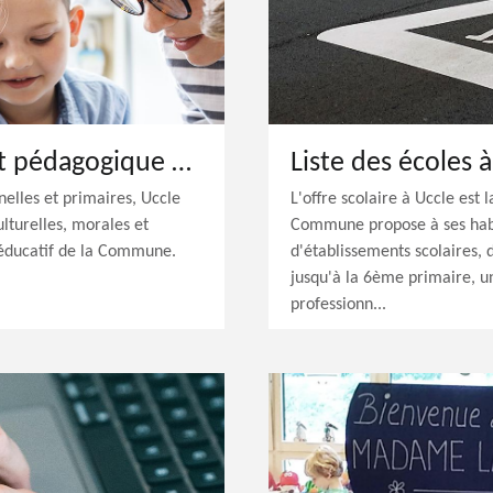
Nos projets éducatif et pédagogique et règlement des études
Liste des écoles 
nelles et primaires, Uccle
L'offre scolaire à Uccle est 
ulturelles, morales et
Commune propose à ses habi
t éducatif de la Commune.
d'établissements scolaires, d
jusqu'à la 6ème primaire, 
professionn...