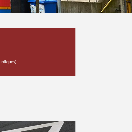
ubliques).