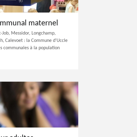
ommunal maternel
nt-Job, Messidor, Longchamp,
ch, Calevoet : la Commune d'Uccle
es communales à la population