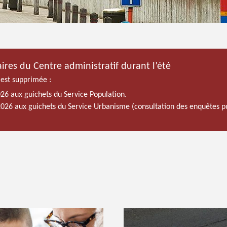
ires du Centre administratif durant l’été
 est supprimée :
026 aux guichets du Service Population.
 2026 aux guichets du Service Urbanisme (consultation des enquêtes p