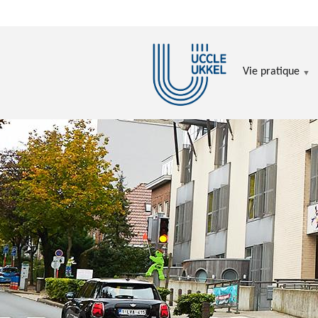
Aller au contenu principal
Vie pratique