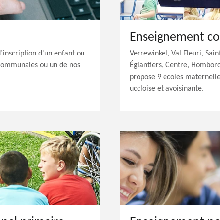
Enseignement c
’inscription d'un enfant ou
Verrewinkel, Val Fleuri, Sai
 communales ou un de nos
Églantiers, Centre, Hombor
propose 9 écoles maternell
uccloise et avoisinante.