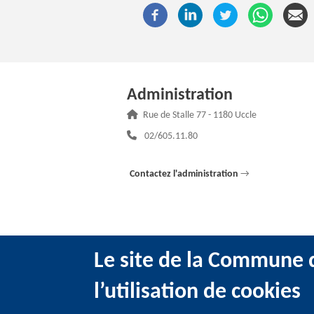
Administration
Adresse :
Rue de Stalle 77 - 1180 Uccle
Téléphone :
02/605.11.80
Contactez l'administration
→
Le site de la Commune d
l’utilisation de cookies
@2022 Administration communale d’Uccle -
Me