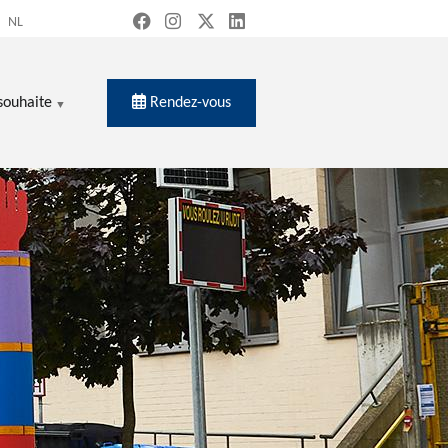
NL
Rendez-vous
souhaite
ercher