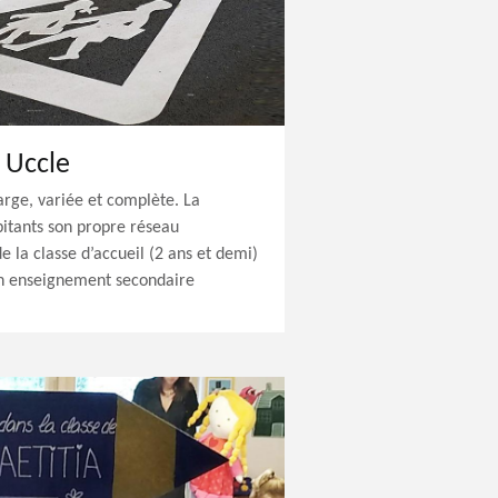
à Uccle
large, variée et complète. La
tants son propre réseau
e la classe d’accueil (2 ans et demi)
un enseignement secondaire