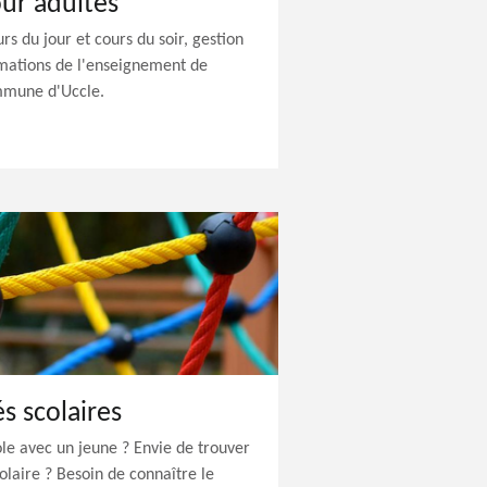
ur adultes
s du jour et cours du soir, gestion
rmations de l'enseignement de
mmune d'Uccle.
s scolaires
le avec un jeune ? Envie de trouver
colaire ? Besoin de connaître le