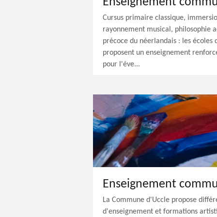
Enseignement commun
Cursus primaire classique, immersio
rayonnement musical, philosophie a
précoce du néerlandais : les école
proposent un enseignement renforcé 
pour l'éve...
Enseignement communa
La Commune d'Uccle propose différen
d'enseignement et formations artisti