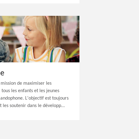
le
r mission de maximiser les
 tous les enfants et les jeunes
landophone. L'objectif est toujours
et les soutenir dans le développ...