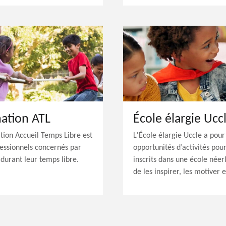
nation ATL
École élargie Ucc
ion Accueil Temps Libre est
L'École élargie Uccle a pou
ofessionnels concernés par
opportunités d’activités pour
 durant leur temps libre.
inscrits dans une école néer
de les inspirer, les motiver 