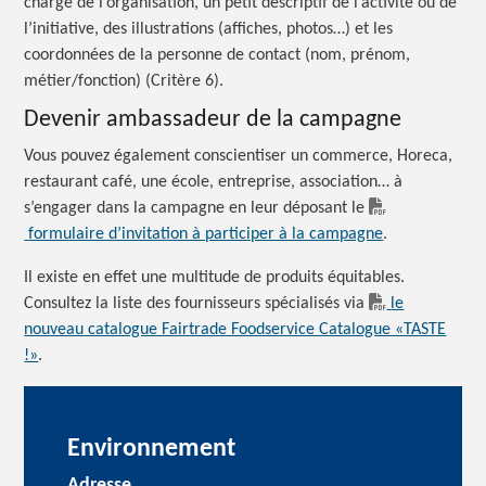
charge de l’organisation, un petit descriptif de l’activité ou de
l’initiative, des illustrations (affiches, photos…) et les
coordonnées de la personne de contact (nom, prénom,
métier/fonction) (Critère 6).
Devenir ambassadeur de la campagne
Vous pouvez également conscientiser un commerce, Horeca,
restaurant café, une école, entreprise, association… à
s’engager dans la campagne en leur déposant le
formulaire d’invitation à participer à la campagne
.
Il existe en effet une multitude de produits équitables.
Consultez la liste des fournisseurs spécialisés via
le
nouveau catalogue Fairtrade Foodservice Catalogue «TASTE
!»
.
Environnement
Adresse