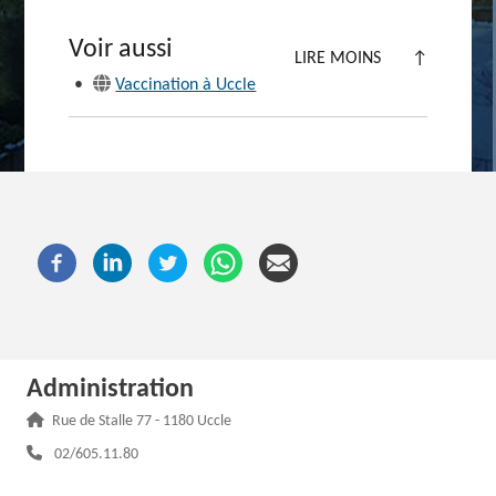
Voir aussi
LIRE MOINS
↑
•
Vaccination à Uccle
Administration
Adresse :
Rue de Stalle 77 - 1180 Uccle
Téléphone :
02/605.11.80