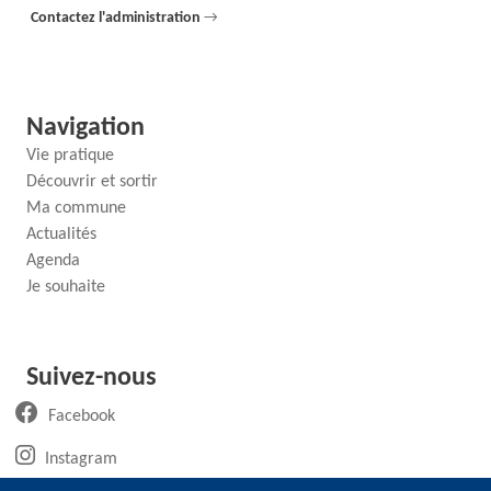
Contactez l'administration
→
Navigation
Vie pratique
Découvrir et sortir
Ma commune
Actualités
Agenda
Je souhaite
Suivez-nous
(ouvre un nouvel onglet)
Facebook
(ouvre un nouvel onglet)
Instagram