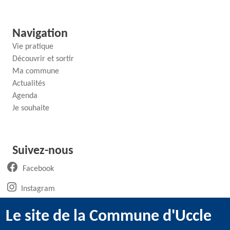
Navigation
Vie pratique
Découvrir et sortir
Ma commune
Actualités
Agenda
Je souhaite
Suivez-nous
(ouvre un nouvel onglet)
Facebook
(ouvre un nouvel onglet)
Instagram
(ouvre un nouvel onglet)
LinkedIn
Le site de la Commune d'Uccle
(ouvre un nouvel onglet)
WhatsApp