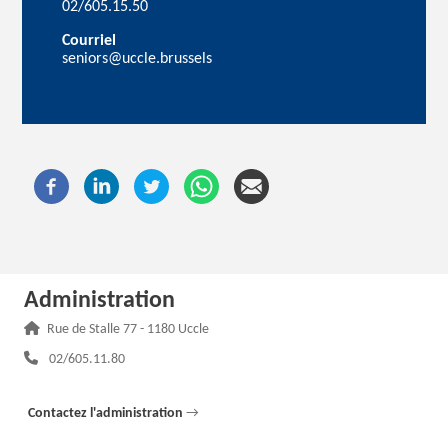
02/605.15.50
Courriel
seniors@uccle.brussels
Administration
Adresse :
Rue de Stalle 77 - 1180 Uccle
Téléphone :
02/605.11.80
Contactez l'administration
→