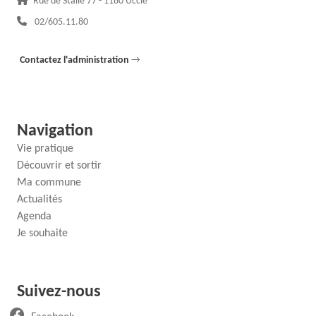
Rue de Stalle 77 - 1180 Uccle
Téléphone :
02/605.11.80
Contactez l'administration
→
Navigation
Vie pratique
Découvrir et sortir
Ma commune
Actualités
Agenda
Je souhaite
Suivez-nous
(ouvre un nouvel onglet)