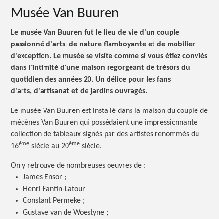
Musée Van Buuren
Le musée Van Buuren fut le lieu de vie d'un couple
passionné d'arts, de nature flamboyante et de mobilier
d'exception. Le musée se visite comme si vous étiez conviés
dans l'intimité d'une maison regorgeant de trésors du
quotidien des années 20. Un délice pour les fans
d'arts, d'artisanat et de jardins ouvragés.
Le musée Van Buuren est installé dans la maison du couple de
mécènes Van Buuren qui possédaient une impressionnante
collection de tableaux signés par des artistes renommés du
ème
ème
16
siècle au 20
siècle.
On y retrouve de nombreuses oeuvres
de :
James Ensor ;
Henri Fantin-Latour ;
Constant Permeke ;
Gustave van de Woestyne ;