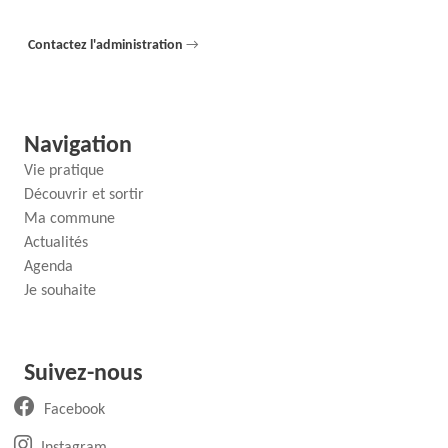
Contactez l'administration
→
Navigation
Vie pratique
Découvrir et sortir
Ma commune
Actualités
Agenda
Je souhaite
Suivez-nous
(ouvre un nouvel onglet)
Facebook
(ouvre un nouvel onglet)
Instagram