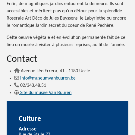
Enfin, de magnifiques jardins entourent la demeure. Ils sont
accessibles et méritent plus qu’un détour pour la splendide
Roseraie Art Déco de Jules Buyssens, le Labyrinthe ou encore
le romantique Jardin secret du coeur de René Pechère.
Cette oeuvre végétale et en évolution permanente fait de ce
lieu un musée à visiter à plusieurs reprises, au fil de l'année.
Contact
Avenue Léo Errera, 41 - 1180 Uccle
info@museumvanbuuren.be
02/343.48.51
Site du musée Van Buuren
Culture
Adresse
Rue de Stalle 77