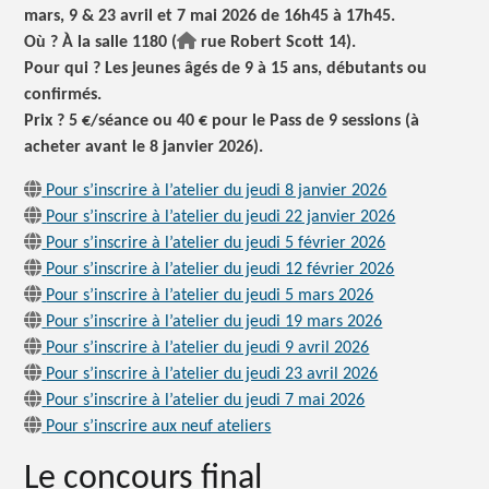
mars, 9 & 23 avril et 7 mai 2026 de 16h45 à 17h45.
Où ? À la salle 1180 (
rue Robert Scott 14).
Pour qui ? Les jeunes âgés de 9 à 15 ans, débutants ou
confirmés.
Prix ? 5 €/séance ou 40 € pour le Pass de 9 sessions (à
acheter avant le 8 janvier 2026).
Pour s’inscrire à l’atelier du jeudi 8 janvier 2026
Pour s’inscrire à l’atelier du jeudi 22 janvier 2026
Pour s’inscrire à l’atelier du jeudi 5 février 2026
Pour s’inscrire à l’atelier du jeudi 12 février 2026
Pour s’inscrire à l’atelier du jeudi 5 mars 2026
Pour s’inscrire à l’atelier du jeudi 19 mars 2026
Pour s’inscrire à l’atelier du jeudi 9 avril 2026
Pour s’inscrire à l’atelier du jeudi 23 avril 2026
Pour s’inscrire à l’atelier du jeudi 7 mai 2026
Pour s’inscrire aux neuf ateliers
Le concours final