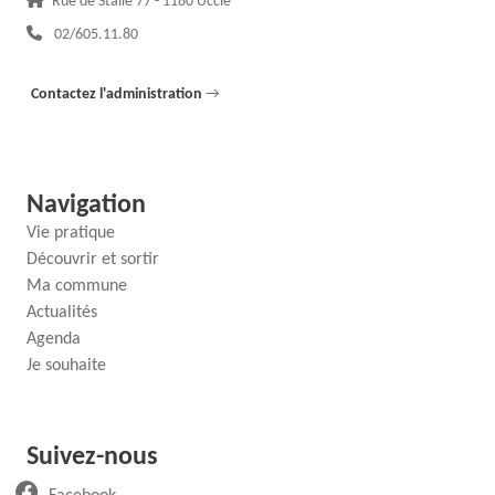
Rue de Stalle 77 - 1180 Uccle
Téléphone :
02/605.11.80
Contactez l'administration
→
Navigation
Vie pratique
Découvrir et sortir
Ma commune
Actualités
Agenda
Je souhaite
Suivez-nous
(ouvre un nouvel onglet)