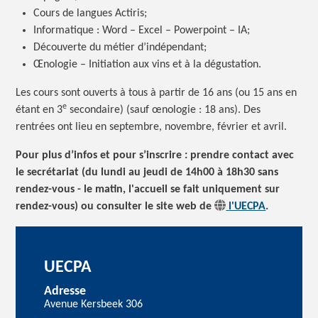
Cours de langues Actiris;
Informatique : Word – Excel – Powerpoint – IA;
Découverte du métier d’indépendant;
Œnologie – Initiation aux vins et à la dégustation.
Les cours sont ouverts à tous à partir de 16 ans (ou 15 ans en
e
étant en 3
secondaire) (sauf œnologie : 18 ans). Des
rentrées ont lieu en septembre, novembre, février et avril.
Pour plus d’infos et pour s’inscrire : prendre contact avec
le secrétariat (du lundi au jeudi de 14h00 à 18h30 sans
rendez-vous - le matin, l'accueil se fait uniquement sur
rendez-vous) ou consulter le site web de
l'UECPA
.
UECPA
Adresse
Avenue Kersbeek 306