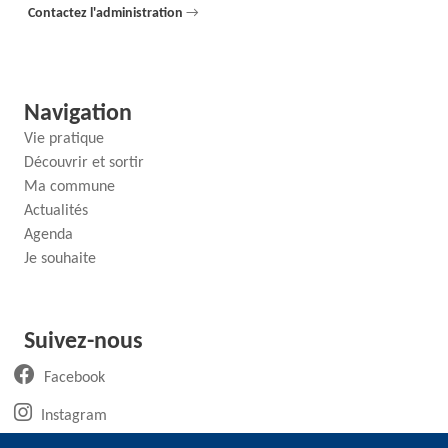
Contactez l'administration
→
Navigation
Vie pratique
Découvrir et sortir
Ma commune
Actualités
Agenda
Je souhaite
Suivez-nous
(ouvre un nouvel onglet)
Facebook
(ouvre un nouvel onglet)
Instagram