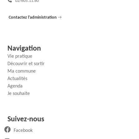
02/605.11.80
Contactez l'administration
→
Navigation
Vie pratique
Découvrir et sortir
Ma commune
Actualités
Agenda
Je souhaite
Suivez-nous
(ouvre un nouvel onglet)
Facebook