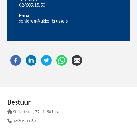
02/605.15.50
E-mail
senioren@ukkel.brussels
Bestuur
Stallestraat
, 77 - 1180 Ukkel
02/605.11.80