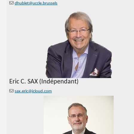
dhublet@uccle.brussels
Eric C.
SAX (Indépendant)
sax.eric@icloud.com