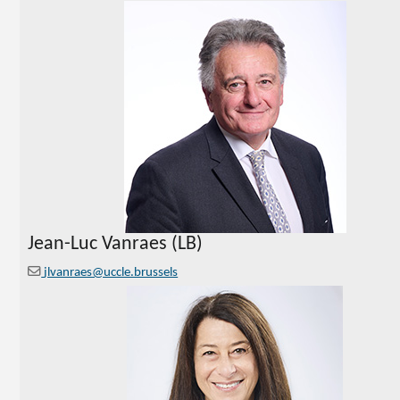
Jean-Luc Vanraes (LB)
jlvanraes@uccle.brussels