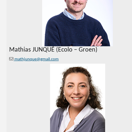
Mathias JUNQUÉ (Ecolo – Groen)
mathjunque@gmail.com