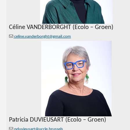
Céline VANDERBORGHT (Ecolo – Groen)
celine.vanderborght@gmail.com
Patricia DUVIEUSART (Ecolo – Groen)
pduvieusart@uccle.brussels