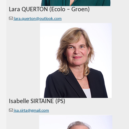
Lara QUERTON (Ecolo – Groen)
lara.querton@outlook.com
Isabelle SIRTAINE (PS)
isa.sirta@gmail.com