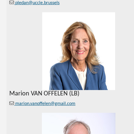
pledan@uccle.brussels
Marion
VAN OFFELEN (LB)
marion.vanoffelen@gmail.com