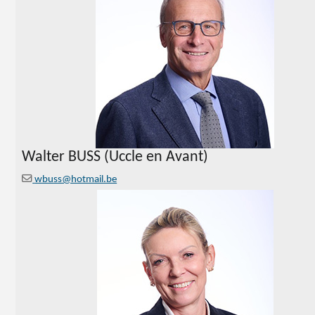
Walter BUSS (Uccle en Avant)
wbuss@hotmail.be