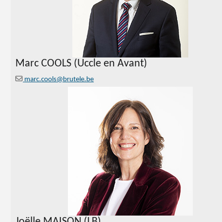
Marc
COOLS (Uccle en Avant)
marc.cools@brutele.be
Joëlle MAISON (LB)