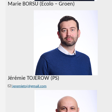
Marie BORSU (Ecolo – Groen)
Jérémie TOJEROW (PS)
jeremietoj@gmail.com