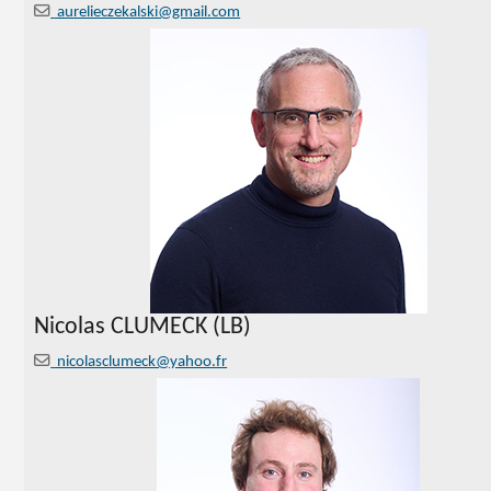
aurelieczekalski@gmail.com
Nicolas CLUMECK (LB)
nicolasclumeck@yahoo.fr