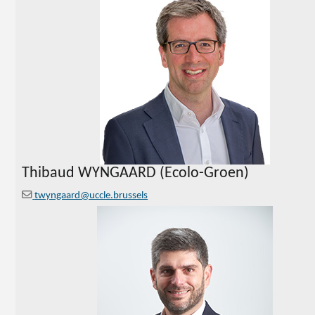
Thibaud
WYNGAARD
(Ecolo-Groen)
twyngaard@uccle.brussels