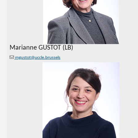
Marianne GUSTOT (LB)
mgustot@uccle.brussels