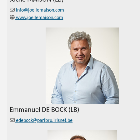
info@joellemaison.com
www.joellemaison.com
Emmanuel DE BOCK (LB)
edebock@parlbru.irisnet.be