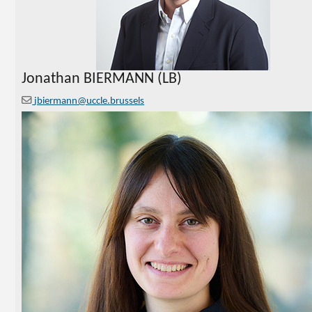
Jonathan BIERMANN (LB)
jbiermann@uccle.brussels