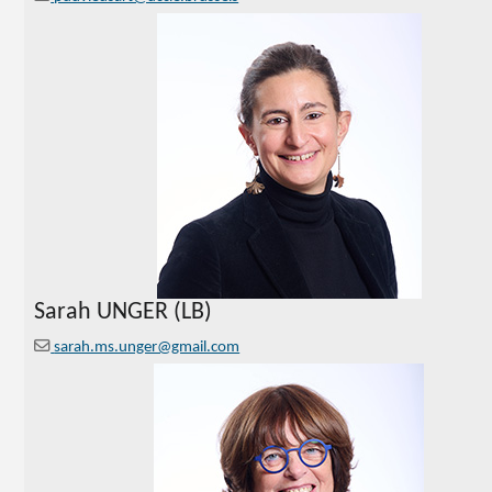
Sarah UNGER (LB)
sarah.ms.unger@gmail.com