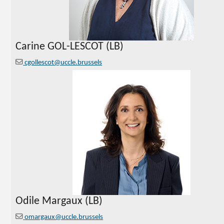
Carine
GOL-LESCOT (LB)
cgollescot@uccle.brussels
Odile Margaux (LB)
omargaux@uccle.brussels