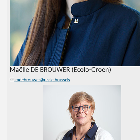
Maëlle DE BROUWER
(Ecolo-Groen)
mdebrouwer@uccle.brussels