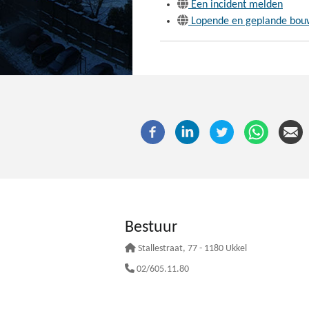
Een incident melden
Lopende en geplande bou
Bestuur
Stallestraat
, 77 - 1180 Ukkel
02/605.11.80