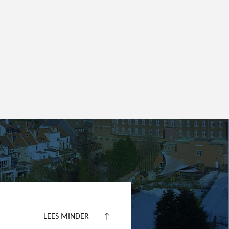
LEES MINDER
↑