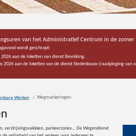
ingsuren van het Administratief Centrum in de zomer
gavond wordt geschrapt:
s 2026 aan de loketten van dienst Bevolking.
tus 2026 aan de loketten van de dienst Stedenbouw (raadpleging van
Wegmarkeringen
enbare Werken
en
n, verdrijvingsvakkken, parkeerzones... De Wegendienst
de veiligheid van het verkeer voor iedereen te