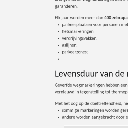
garanderen.
Elk jaar worden meer dan
400 zebrap
parkeerplaatsen voor personen met 
fietsmarkeringen;
verdrijvingsvakken;
aslijnen;
parkeerzones;
...
Levensduur van de
Geverfde wegmarkeringen hebben een v
vernieuwd in tegenstelling tot thermop
Met het oog op de doeltreffendheid, he
sommige markeringen worden gere
andere worden aangebracht door 