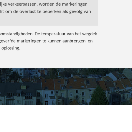
rijke verkeersassen, worden de markeringen
ht om de overlast te beperken als gevolg van
rsomstandigheden. De temperatuur van het wegdek
 geverfde markeringen te kunnen aanbrengen, en
e oplossing.