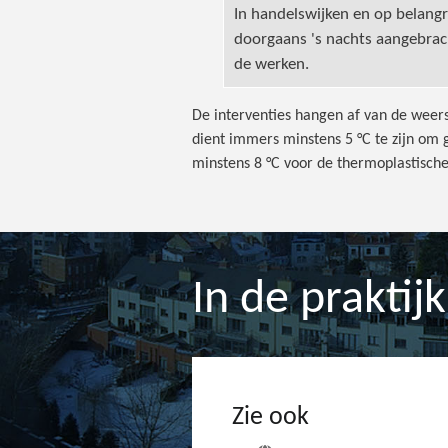
In handelswijken en op belang
doorgaans 's nachts aangebrac
de werken.
De interventies hangen af van de wee
dient immers minstens 5 °C te zijn om
minstens 8 °C voor de thermoplastisch
In de praktijk
Zie ook