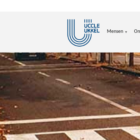
Overslaan en naar de inhoud gaan
Mensen
On