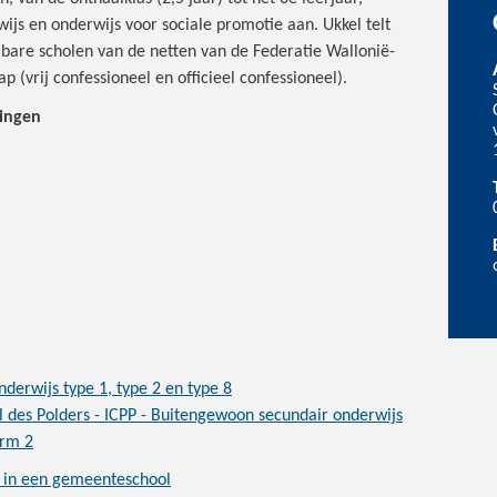
js en onderwijs voor sociale promotie aan. Ukkel telt
lbare scholen van de netten van de Federatie Wallonië-
(vrij confessioneel en officieel confessioneel).
lingen
derwijs type 1, type 2 en type 8
l des Polders - ICPP - Buitengewoon secundair onderwijs
orm 2
n in een gemeenteschool