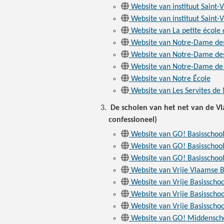
Website van instituut Saint-
Website van instituut Saint-
Website van La petite école d
Website van Notre-Dame d
Website van Notre-Dame d
Website van Notre-Dame de 
Website van Notre École
Website van Les Servites de
De scholen van het net van de Vl
confessioneel)
Website van GO! Basisschool
Website van GO! Basisschool
Website van GO! Basisschoo
Website van Vrije Vlaamse B
Website van Vrije Basisschoo
Website van Vrije Basisschoo
Website van Vrije Basisschoo
Website van GO! Middensch