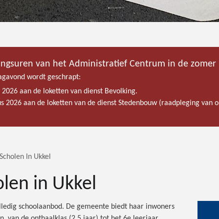
ingsuren van het Administratief Centrum in de zomer
gavond wordt geschrapt:
s 2026 aan de loketten van dienst Bevolking.
tus 2026 aan de loketten van de dienst Stedenbouw (raadpleging van
 Scholen In Ukkel
olen in Ukkel
olledig schoolaanbod. De gemeente biedt haar inwoners
, van de onthaalklas (2,5 jaar) tot het 6e leerjaar,