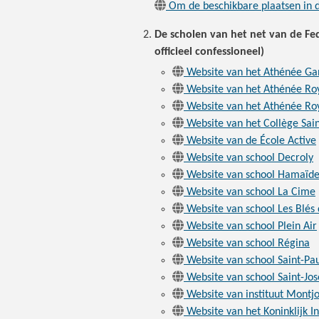
Om de beschikbare plaatsen in d
De scholen van het net van de Fed
officieel confessioneel)
Website van het Athénée G
Website van het Athénée Roy
Website van het Athénée Roy
Website van het Collège Sain
Website van de École Active
Website van school Decroly
Website van school Hamaïd
Website van school La Cime
Website van school Les Blés
Website van school Plein Air
Website van school Régina
Website van school Saint-Pa
Website van school Saint-Jo
Website van instituut Montjo
Website van het Koninklijk I