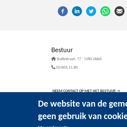
Bestuur
Stallestraat
, 77 - 1180 Ukkel
02/605.11.80
NEEM CONTACT OP MET HET BESTUUR
→
De website van de geme
geen gebruik van cooki