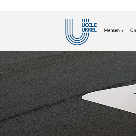
Overslaan en naar de inhoud gaan
Mensen
On