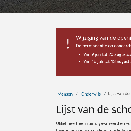
Wijziging van de open
De permanentie op donderda
Van 9 juli tot 20 augustu
Van 16 juli tot 13 augus
Lijst van de
Mensen
Onderwijs
Lijst van de sch
Ukkel heeft een ruim, gevarieerd en v
haar eigen net van onderwijsinstellingen