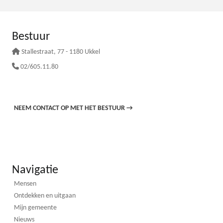
Bestuur
Stallestraat
, 77 - 1180 Ukkel
02/605.11.80
NEEM CONTACT OP MET HET BESTUUR
→
Navigatie
Mensen
Ontdekken en uitgaan
Mijn gemeente
Nieuws