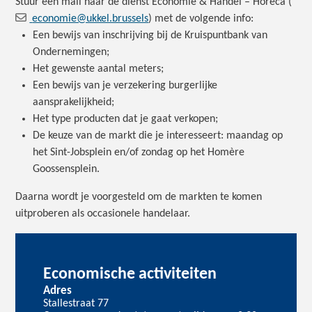
Stuur een mail naar de dienst Economie & Handel – Horeca
(
economie@ukkel.brussels
)
met de volgende info:
Een bewijs van inschrijving bij de Kruispuntbank van
Ondernemingen;
Het gewenste aantal meters;
Een bewijs van je verzekering burgerlijke
aansprakelijkheid;
Het type producten dat je gaat verkopen;
De keuze van de markt die je interesseert: maandag op
het Sint-Jobsplein en/of zondag op het Homère
Goossensplein.
Daarna wordt je voorgesteld om de markten te komen
uitproberen als occasionele handelaar.
Economische activiteiten
Adres
Stallestraat 77