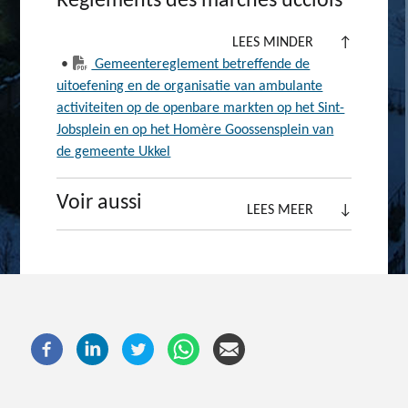
Règlements des marchés ucclois
LEES MINDER
↑
•
Gemeentereglement betreffende de
uitoefening en de organisatie van ambulante
activiteiten op de openbare markten op het Sint-
Jobsplein en op het Homère Goossensplein van
de gemeente Ukkel
Voir aussi
LEES MEER
↓