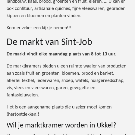
landbouw: kaas, brood, groenten en fruit, eieren, … U kan er
ook confituur, artisanale quiches, fijne vleeswaren, gebraden
kippen en bloemen en planten vinden.
Kom er zeker een kijkje nemen!!!
De markt van Sint-Job
De markt vindt elke maandag plaats van 8 tot 13 uur.
De marktkramers bieden u een ruimte waaier van producten
aan zoals fruit en groenten, bloemen, brood en banket,
allerlei textiel, lederwaren, snoep, wafels, huisgereedschap,
vis, vlees en vleeswaren, garen, gevogelte en
fantasiejuwelen.
Het is een aangename plaats die u zeker moet komen
(her)ontdekken!!
Wil je marktkramer worden in Ukkel?