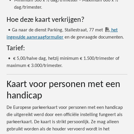
Minimum 300 x ½ dag/trimester - Maximum 600 x ½
dag/trimester.
Hoe deze kaart verkrijgen?
•
Ga naar de dienst Parking, Stallestraat, 77 met
het
ingevulde aanvraagformulier
en de gevraagde documenten.
Tarief:
•
€ 5,00/halve dag, hetzij minimum € 1.500/trimester of
maximum € 3.000/trimester.
Kaart voor personen met een
handicap
De Europese parkeerkaart voor personen met een handicap
die uitgereikt werd door een officiële instelling fungeert als
parkeerkaart. De kaart is strikt persoonlijk. Ze mag alleen
gebruikt worden als de houder vervoerd wordt in het