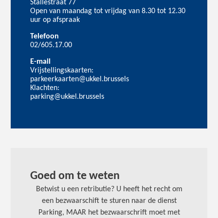
Stallestraat 77
Open van maandag tot vrijdag van 8.30 tot 12.30
uur op afspraak
Telefoon
02/605.17.00
E-mail
Vrijstellingskaarten:
parkeerkaarten@ukkel.brussels
Klachten:
parking@ukkel.brussels
Goed om te weten
Betwist u een
retributie?
U heeft het recht om
een bezwaarschift te sturen naar de dienst
Parking, MAAR het bezwaarschrift moet met