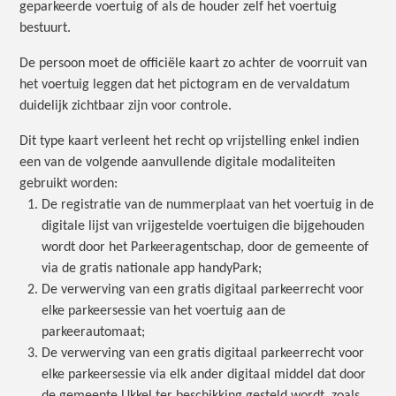
geparkeerde voertuig of als de houder zelf het voertuig
bestuurt.
De persoon moet de officiële kaart zo achter de voorruit van
het voertuig leggen dat het pictogram en de vervaldatum
duidelijk zichtbaar zijn voor controle.
Dit type kaart verleent het recht op vrijstelling enkel indien
een van de volgende aanvullende digitale modaliteiten
gebruikt worden:
De registratie van de nummerplaat van het voertuig in de
digitale lijst van vrijgestelde voertuigen die bijgehouden
wordt door het Parkeeragentschap, door de gemeente of
via de gratis nationale app handyPark;
De verwerving van een gratis digitaal parkeerrecht voor
elke parkeersessie van het voertuig aan de
parkeerautomaat;
De verwerving van een gratis digitaal parkeerrecht voor
elke parkeersessie via elk ander digitaal middel dat door
de gemeente Ukkel ter beschikking gesteld wordt, zoals