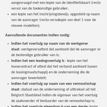
aangevraagd met een kopie van de identiteitskaart (recto
verso) van de toekomstige gebruiker;
een kopie van het inschrijvingsbewijs, opgesteld op naam
van de aanvrager (recto-versokopie van deel 1 voor de
nieuwe modellen);
Aanvullende documenten indien nodig:
indien het voertuig op naam van de werkgever
staat
: werkgeversattest dat aantoont dat de aanvrager er
de bestendige gebruiker van is;
indien het een leasingvoertuig is
: kopie van het
leasecontract of attest dat het verband aantoont tussen
de leasingmaatschappij en de onderneming die de
aanvrager tewerkstelt;
indien het voertuig op naam van een vennootschap
staat
: statuut van de onderneming of uittreksel uit het
Belgisch Staatsblad indien de eigenaar van het voertuig
de zaakvoerder of bestuurder van de vennootschap is;
indien het voertuig eigendom is van een derde
: kopie