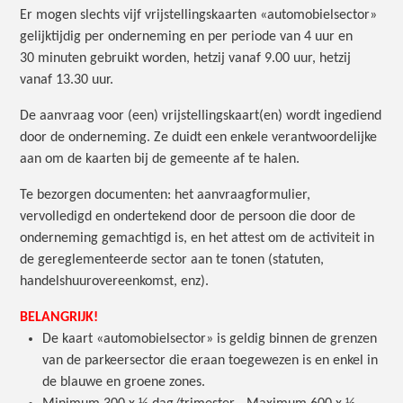
Er mogen slechts vijf vrijstellingskaarten «automobielsector»
gelijktijdig per onderneming en per periode van 4 uur en
30 minuten gebruikt worden, hetzij vanaf 9.00 uur, hetzij
vanaf 13.30 uur.
De aanvraag voor (een) vrijstellingskaart(en) wordt ingediend
door de onderneming. Ze duidt een enkele verantwoordelijke
aan om de kaarten bij de gemeente af te halen.
Te bezorgen documenten: het aanvraagformulier,
vervolledigd en ondertekend door de persoon die door de
onderneming gemachtigd is, en het attest om de activiteit in
de gereglementeerde sector aan te tonen (statuten,
handelshuurovereenkomst, enz).
BELANGRIJK!
De kaart «automobielsector» is geldig binnen de grenzen
van de parkeersector die eraan toegewezen is en enkel in
de blauwe en groene zones.