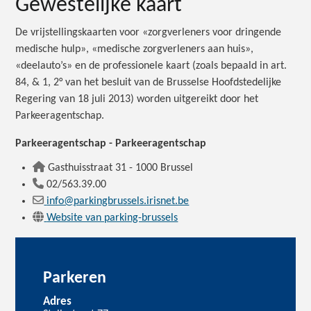
Gewestelijke kaart
De vrijstellingskaarten voor «zorgverleners voor dringende
medische hulp», «medische zorgverleners aan huis»,
«deelauto’s» en de professionele kaart (zoals bepaald in art.
84, & 1, 2° van het besluit van de Brusselse Hoofdstedelijke
Regering van 18 juli 2013) worden uitgereikt door het
Parkeeragentschap.
Parkeeragentschap - Parkeeragentschap
Gasthuisstraat 31 - 1000 Brussel
02/563.39.00
info@parkingbrussels.irisnet.be
Website van parking-brussels
Parkeren
Adres