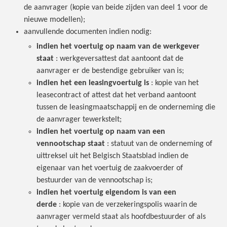
de aanvrager (kopie van beide zijden van deel 1 voor de
nieuwe modellen);
aanvullende documenten indien nodig:
indien het voertuig op naam van de werkgever
staat
: werkgeversattest dat aantoont dat de
aanvrager er de bestendige gebruiker van is;
indien het een leasingvoertuig is
: kopie van het
leasecontract of attest dat het verband aantoont
tussen de leasingmaatschappij en de onderneming die
de aanvrager tewerkstelt;
indien het voertuig op naam van een
vennootschap staat
: statuut van de onderneming of
uittreksel uit het Belgisch Staatsblad indien de
eigenaar van het voertuig de zaakvoerder of
bestuurder van de vennootschap is;
indien het voertuig eigendom is van een
derde
: kopie van de verzekeringspolis waarin de
aanvrager vermeld staat als hoofdbestuurder of als