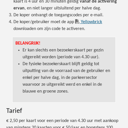
kaart is 4 uur en 30 minuten geldig
vanaf de activering
ervan
, en niet langer uitsluitend per halve dag.
De koper ontvangt de toegangscodes per e-mail.
De koper/gebruiker moet de app
Yellowbrick
downloaden om zijn code te activeren.
BELANGRIJK!
Er kan slechts een bezoekerskaart per gezin
uitgereikt worden (periode van 4.30 uur).
De fysieke bezoekerskaart blijft geldig tot
uitputting van de voorraad van de gebruiker en
enkel per halve dag, in de parkeersector
waarvoor ze uitgereikt werd en enkel in de
blauwe en groene zones.
Tarief
€ 2,50 per kaart voor een periode van 4.30 uur met aankoop
van minstens 20 kaarten voor € 50/jaar en hoogstens 100