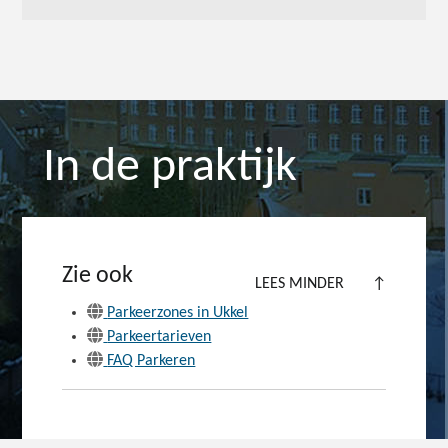
In de praktijk
Zie ook
LEES MINDER
↑
Parkeerzones in Ukkel
Parkeertarieven
FAQ Parkeren