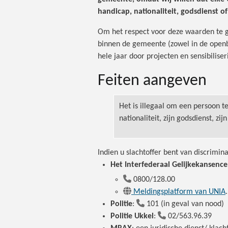
handicap, nationaliteit, godsdienst of
Om het respect voor deze waarden te 
binnen de gemeente (zowel in de open
hele jaar door projecten en sensibili
Feiten aangeven
Het is illegaal om een persoon te
nationaliteit, zijn godsdienst, zi
Indien u slachtoffer bent van discrimina
Het Interfederaal Gelijkekansenc
0800/128.00
Meldingsplatform van UNIA
.
Politie
:
101 (in geval van nood)
Politie Ukkel
:
02/563.96.39