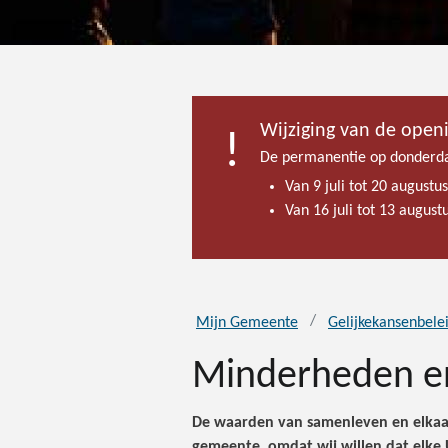
Wijziging van de open
De permanentie op donderda
Van 9 juli tot 20 augustu
Van 16 juli tot 13 augus
Mijn Gemeente
Gelijkekansenbele
Minderheden en
De waarden van samenleven en elkaar
gemeente, omdat wij willen dat elke 