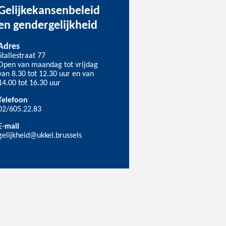
Gelijkekansenbeleid
en gendergelijkheid
Adres
Stallestraat 77
Open van maandag tot vrijdag
van 8.30 tot 12.30 uur en van
14.00 tot 16.30 uur
Telefoon
02/605.22.83
E-mail
gelijkheid@ukkel.brussels