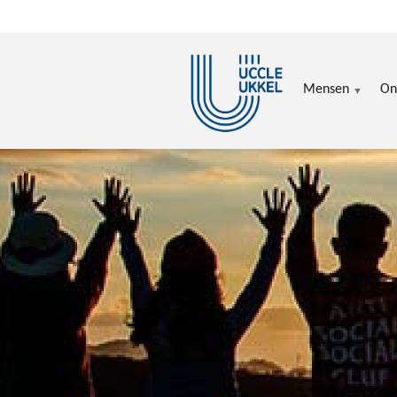
Overslaan en naar de inhoud gaan
Mensen
On