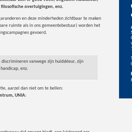
 filosofische overtuigingen, enz.
garanderen en deze minderheden zichtbaar te maken
bare ruimte als in ons gemeentebestuur) worden het
seringscampagnes gevoerd.
 discrimineren vanwege zijn huidskleur, zijn
jn handicap, enz.
tie, aarzel dan niet om te bellen:
entrum, UNIA
: