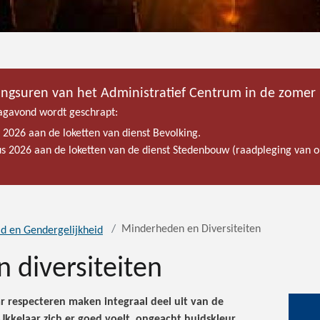
ingsuren van het Administratief Centrum in de zomer
gavond wordt geschrapt:
s 2026 aan de loketten van dienst Bevolking.
tus 2026 aan de loketten van de dienst Stedenbouw (raadpleging van
Minderheden en Diversiteiten
id en Gendergelijkheid
 diversiteiten
 respecteren maken integraal deel uit van de
Ukkelaar zich er goed voelt, ongeacht huidskleur,