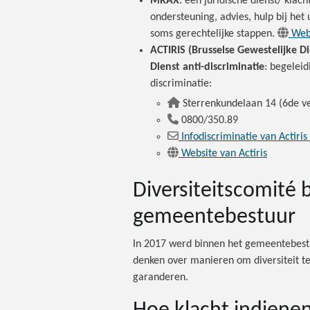
MRAX
: een juridische dienst/ klac
ondersteuning, advies, hulp bij het
soms gerechtelijke stappen.
Web
ACTIRIS (Brusselse Gewestelijke Di
Dienst anti-discriminatie
: begeleid
discriminatie:
Sterrenkundelaan 14 (6de ve
0800/350.89
Infodiscriminatie van Actiris
Website van Actiris
Diversiteitscomité 
gemeentebestuur
In 2017 werd binnen het gemeentebestu
denken over manieren om diversiteit te
garanderen.