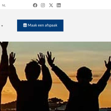
NL
Maak een afspaak
en