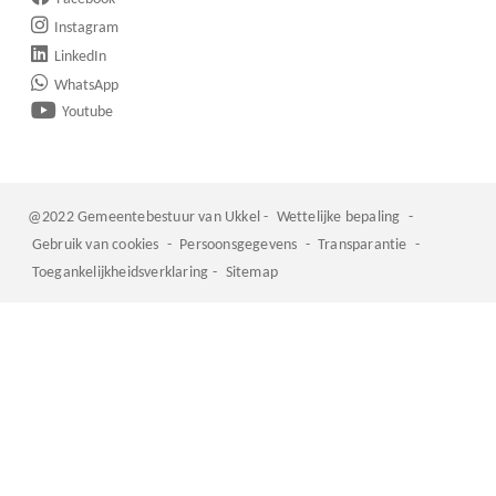
Instagram
LinkedIn
WhatsApp
Youtube
@2022 Gemeentebestuur van Ukkel -
Wettelijke bepaling
-
Gebruik van cookies
-
Persoonsgegevens
-
Transparantie
-
Toegankelijkheidsverklaring
-
Sitemap