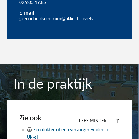
02/605.19.85
E-mail
gezondheidscentrum@ukkel.brussels
In de praktijk
Zie ook
LEES MINDER
↑
Een dokter of een verzorger vinden in
Ukkel