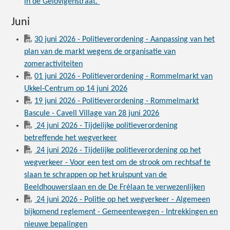
in de Gelovigenstraat.
Juni
30 juni 2026 - Politieverordening - Aanpassing van het
plan van de markt wegens de organisatie van
zomeractiviteiten
01 juni 2026 - Politieverordening - Rommelmarkt van
Ukkel-Centrum op 14 juni 2026
19 juni 2026 - Politieverordening - Rommelmarkt
Bascule - Cavell Village van 28 juni 2026
24 juni 2026 - Tijdelijke politieverordening
betreffende het wegverkeer
24 juni 2026 - Tijdelijke politieverordening op het
wegverkeer - Voor een test om de strook om rechtsaf te
slaan te schrappen op het kruispunt van de
Beeldhouwerslaan en de De Frélaan te verwezenlijken
24 juni 2026 - Politie op het wegverkeer - Algemeen
bijkomend reglement - Gemeentewegen - Intrekkingen en
nieuwe bepalingen