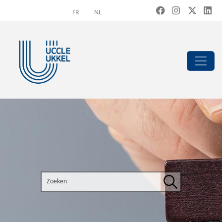
Overslaan en naar de inhoud gaan
FR
NL
Search the site
Zoeken