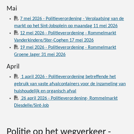
Mai
7 mei 2026 - Politieverordening - Verplaatsing van de
markt op het Sint-Jobsplein op maandag 11 mei 2026
12 mei 2026 - Politieverordening - Rommelmarkt
Vanderkindere/Ster-Coghen 17 mei 2026
19 mei 2026 - Politieverordening - Rommelmarkt
Groene Jager 31 mei 2026
April
1 april 2026 - Politieverordening betreffende het
gebruik van vaste afvalcontainers voor de inzameling van
huishoudelijk en organisch afval
26 april 2026 - Politieverordening- Rommelmarkt
Diesdelle/Sint-Job
Politie op het wegverkeer -