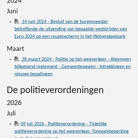
2024
Juni
14 juni 2024 - Besluit van de burgemeester
betreffende de uitzending van bepaalde wedstrijden van
Euro 2024 op een reuzenscherm in het Wolvendaelpark
Maart
28 maart 2024 - Politie op het wegverkeer - Algemeen
bijkomend reglement - Gemeentewegen - Intrekkingen en
nieuwe bepalingen
De politieverordeningen
2026
Juli
09 juli 2026 - Politieverordening - Tijdelijke
politieverordening op het wegverkeer. Tonnagebeperking