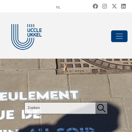
Overslaan en naar de inhoud gaan
NL
Search the site
Zoeken