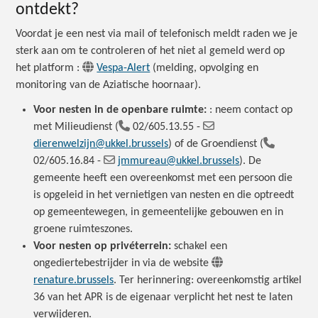
ontdekt?
Voordat je een nest via mail of telefonisch meldt raden we je
sterk aan om te controleren of het niet al gemeld werd op
het platform :
Vespa-Alert
(melding, opvolging en
monitoring van de Aziatische hoornaar).
Voor nesten in de openbare ruimte:
: neem contact op
met Milieudienst
(
02/605.13.55 -
dierenwelzijn@ukkel.brussels
) of de Groendienst (
02/605.16.84
-
jmmureau@ukkel.brussels
). De
gemeente heeft een overeenkomst met een persoon die
is opgeleid in het vernietigen van nesten en die optreedt
op gemeentewegen, in gemeentelijke gebouwen en in
groene ruimteszones.
Voor nesten op privéterrein:
schakel een
ongediertebestrijder in via de website
renature.brussels
.
Ter herinnering: overeenkomstig artikel
36 van het APR is de eigenaar verplicht het nest te laten
verwijderen.