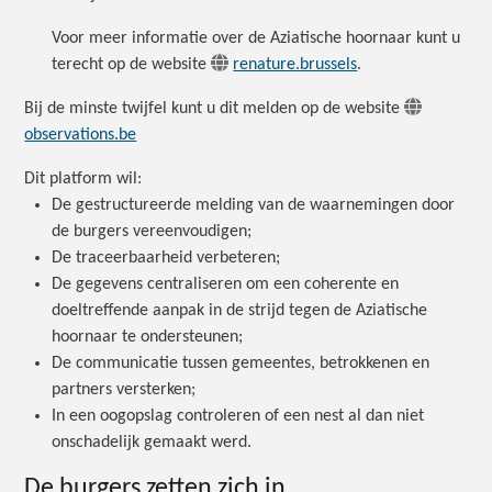
Voor meer informatie over de Aziatische hoornaar kunt u
terecht op de website
renature.brussels
.
Bij de minste twijfel kunt u dit melden op de website
observations.be
Dit platform wil:
De gestructureerde melding van de waarnemingen door
de burgers vereenvoudigen;
De traceerbaarheid verbeteren;
De gegevens centraliseren om een coherente en
doeltreffende aanpak in de strijd tegen de Aziatische
hoornaar te ondersteunen;
De communicatie tussen gemeentes, betrokkenen en
partners versterken;
In een oogopslag controleren of een nest al dan niet
onschadelijk gemaakt werd.
De burgers zetten zich in