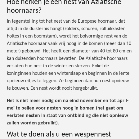
Hoe herken je een nest van Aziatische
hoornaars?
In tegenstelling tot het nest van de Europese hoornaar, dat
altijd in de duisternis hangt (zolders, schuren, rolluikkasten,
holtes in een boomstam), wordt het bolvormige nest van de
Aziatische hoornaar vaak vrij hoog in de bomen (meer dan 10
meter) gebouwd. Het heeft een diameter van 40 tot 80 cm en
kan duizenden hoornaars bevatten. De Aziatische hoornaars
verlaten hun nest in de winter en sterven. Enkel de
koninginnen houden een winterslaap en beginnen in de lente
opnieuw eitjes te leggen. Ze beginnen dan hun nest opnieuw
te bouwen. Een nest wordt nooit hergebruikt.
Het is niet meer nodig om na eind november en tot april-
mei te bellen voor nesten hoog in bomen (het gaat om
verlaten nesten in staat van ontbinding die niet opnieuw
zullen worden gebruikt).
Wat te doen als u een wespennest