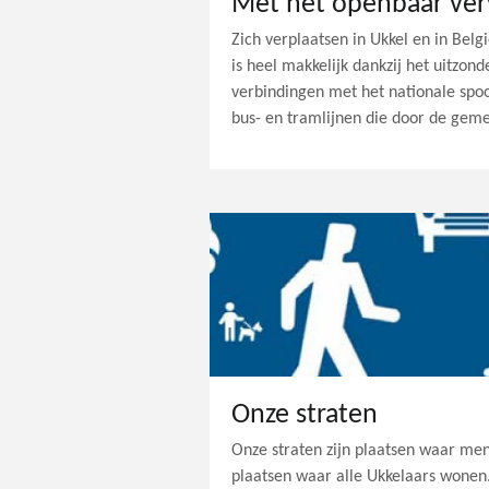
Met het openbaar ver
Zich verplaatsen in Ukkel en in Bel
is heel makkelijk dankzij het uitzon
verbindingen met het nationale spo
bus- en tramlijnen die door de gem
Onze straten
Onze straten zijn plaatsen waar m
plaatsen waar alle Ukkelaars wonen