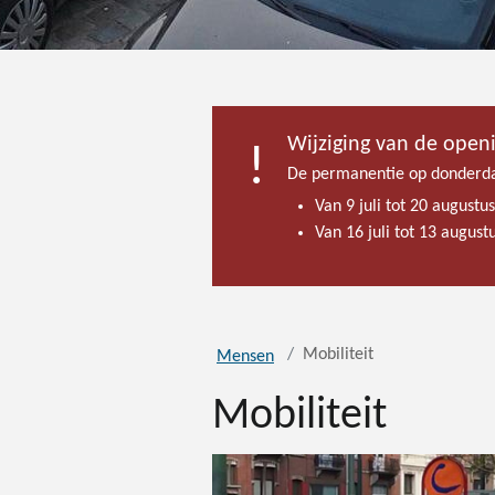
Wijziging van de open
De permanentie op donderda
Van 9 juli tot 20 augustu
Van 16 juli tot 13 augus
Mobiliteit
Mensen
Mobiliteit