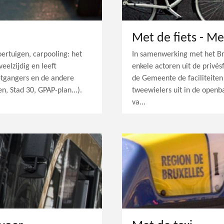
Met de fiets - Me
ertuigen, carpooling: het
In samenwerking met het Br
veelzijdig en leeft
enkele actoren uit de privés
etgangers en de andere
de Gemeente de faciliteiten
, Stad 30, GPAP-plan...).
tweewielers uit in de openb
va...