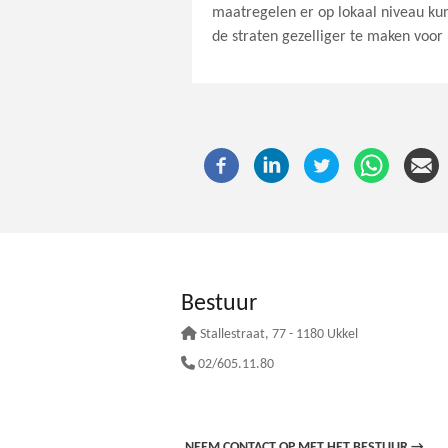
maatregelen er op lokaal niveau 
de straten gezelliger te maken voor
Bestuur
Stallestraat
, 77 - 1180 Ukkel
02/605.11.80
NEEM CONTACT OP MET HET BESTUUR
→