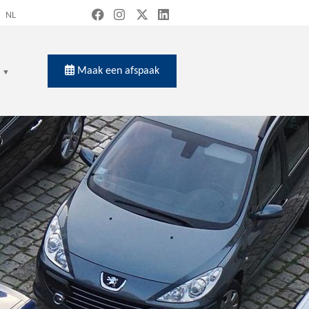
NL
Maak een afspaak
en