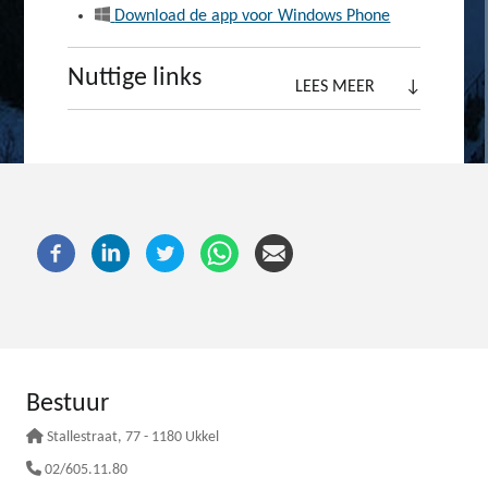
Download de app voor Windows Phone
Nuttige links
LEES MEER
↓
Bestuur
Stallestraat
, 77 - 1180 Ukkel
02/605.11.80