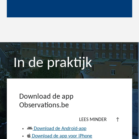
In de praktijk
Download de app
Observations.be
LEES MINDER
↑
Download de Android-app
Download de app voor iPhone