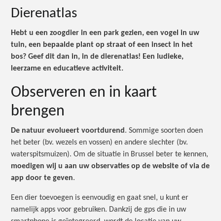
Dierenatlas
Hebt u een zoogdier in een park gezien, een vogel in uw
tuin, een bepaalde plant op straat of een insect in het
bos? Geef dit dan in, in de dierenatlas! Een ludieke,
leerzame en educatieve activiteit.
Observeren en in kaart
brengen
De natuur evolueert voortdurend
. Sommige soorten doen
het beter (bv. wezels en vossen) en andere slechter (bv.
waterspitsmuizen). Om de situatie in Brussel beter te kennen,
moedigen wij u aan uw observaties op de website of via de
app door te geven
.
Een dier toevoegen is eenvoudig en gaat snel, u kunt er
namelijk apps voor gebruiken. Dankzij de gps die in uw