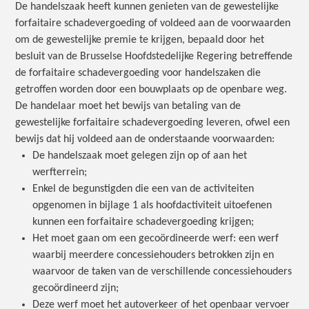
De handelszaak heeft kunnen genieten van de gewestelijke
forfaitaire schadevergoeding of voldeed aan de voorwaarden
om de gewestelijke premie te krijgen, bepaald door het
besluit van de Brusselse Hoofdstedelijke Regering betreffende
de forfaitaire schadevergoeding voor handelszaken die
getroffen worden door een bouwplaats op de openbare weg.
De handelaar moet het bewijs van betaling van de
gewestelijke forfaitaire schadevergoeding leveren, ofwel een
bewijs dat hij voldeed aan de onderstaande voorwaarden:
De handelszaak moet gelegen zijn op of aan het
werfterrein;
Enkel de begunstigden die een van de activiteiten
opgenomen in bijlage 1 als hoofdactiviteit uitoefenen
kunnen een forfaitaire schadevergoeding krijgen;
Het moet gaan om een gecoördineerde werf: een werf
waarbij meerdere concessiehouders betrokken zijn en
waarvoor de taken van de verschillende concessiehouders
gecoördineerd zijn;
Deze werf moet het autoverkeer of het openbaar vervoer