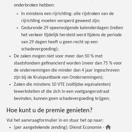
onderbroken hebben:
In minstens een rijrichting: alle rijstroken van de
rijrichting moeten versperd geweest zijn;
Gedurende 29 opeenvolgende kalenderdagen (indien
het verkeer tijdelijk hersteld werd tijdens de periode
van 29 dagen heeft u geen recht op een
schadevergoeding);
De zaken mogen niet voor meer dan
50 %
met
staatsfondsen gefinancierd worden (meer dan
75 %
voor
de ondernemingen die minder dan 4 jaar ingeschreven
zijn bij de Kruispuntbank van Ondernemingen);
Zaken die minstens 10 VTE (voltijdse equivalenten)
tewerkstellen of die zich in een voetgangersstraat
bevinden, kunnen geen schadevergoeding krijgen;
Hoe kunt u de premie
genieten?
Vul het aanvraagformulier in en stuur het op naar:
(per aangetekende zending): Dienst Economie -