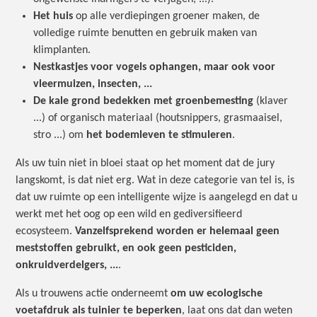
Het huis
op alle verdiepingen groener maken, de
volledige ruimte benutten en gebruik maken van
klimplanten.
Nestkastjes voor vogels ophangen, maar ook voor
vleermuizen, insecten, ...
De kale grond bedekken met groenbemesting
(klaver
...) of organisch materiaal (houtsnippers, grasmaaisel,
stro ...) om
het bodemleven te stimuleren
.
Als uw tuin niet in bloei staat op het moment dat de jury
langskomt, is dat niet erg. Wat in deze categorie van tel is, is
dat uw ruimte op een intelligente wijze is aangelegd en dat u
werkt met het oog op een wild en gediversifieerd
ecosysteem.
Vanzelfsprekend worden er helemaal geen
meststoffen gebruikt, en ook geen pesticiden,
onkruidverdelgers, ...
.
Als u trouwens actie onderneemt
om uw ecologische
voetafdruk als tuinier te beperken
, laat ons dat dan weten