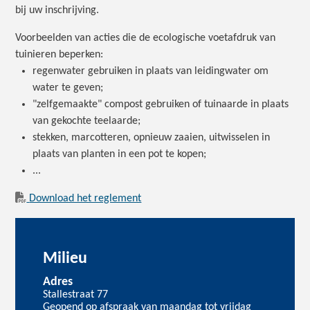
bij uw inschrijving.
Voorbeelden van acties die de ecologische voetafdruk van
tuinieren beperken:
regenwater gebruiken in plaats van leidingwater om
water te geven;
"zelfgemaakte" compost gebruiken of tuinaarde in plaats
van gekochte teelaarde;
stekken, marcotteren, opnieuw zaaien, uitwisselen in
plaats van planten in een pot te kopen;
...
Download het reglement
Milieu
Adres
Stallestraat 77
Geopend op afspraak van maandag tot vrijdag