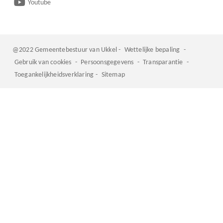
Youtube
@2022 Gemeentebestuur van Ukkel -
Wettelijke bepaling
-
Gebruik van cookies
-
Persoonsgegevens
-
Transparantie
-
Toegankelijkheidsverklaring
-
Sitemap