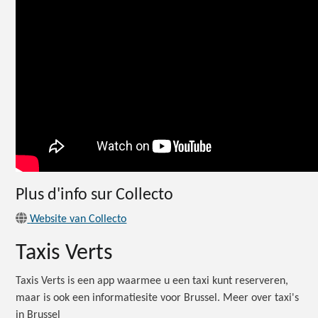
Plus d'info sur Collecto
Website van Collecto
Taxis Verts
Taxis Verts is een app waarmee u een taxi kunt reserveren,
maar is ook een informatiesite voor Brussel. Meer over taxi's
in Brussel