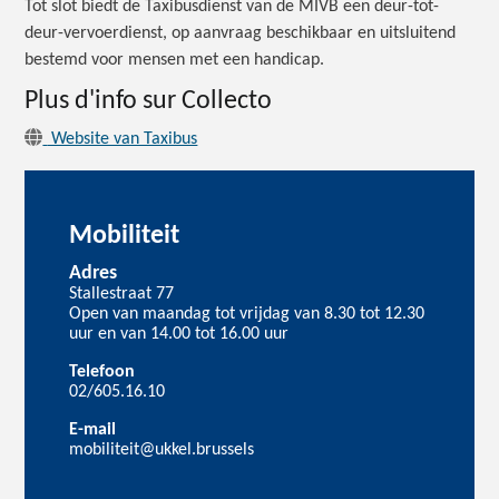
Tot slot biedt de Taxibusdienst van de MIVB een deur-tot-
deur-vervoerdienst, op aanvraag beschikbaar en uitsluitend
bestemd voor mensen met een handicap.
Plus d'info sur Collecto
Website van Taxibus
Mobiliteit
Adres
Stallestraat 77
Open van maandag tot vrijdag van 8.30 tot 12.30
uur en van 14.00 tot 16.00 uur
Telefoon
02/605.16.10
E-mail
mobiliteit@ukkel.brussels