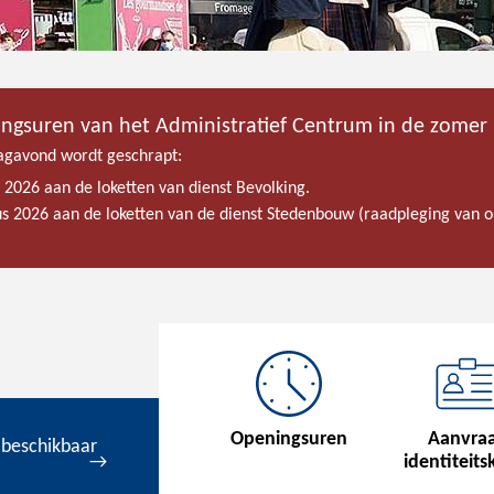
ingsuren van het Administratief Centrum in de zomer
gavond wordt geschrapt:
s 2026 aan de loketten van dienst Bevolking.
tus 2026 aan de loketten van de dienst Stedenbouw (raadpleging van
Openingsuren
Aanvra
 beschikbaar
identiteits