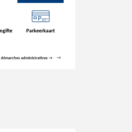
ngifte
Parkeerkaart
s démarches administratives →