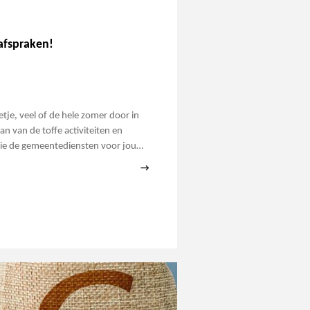
afspraken!
etje, veel of de hele zomer door in
an van de toffe activiteiten en
e de gemeentediensten voor jou…
→