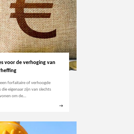
s voor de verhoging van
heffing
een forfaitaire of verhoogde
die eigenaar zijn van slechts
ewonen om de…
→