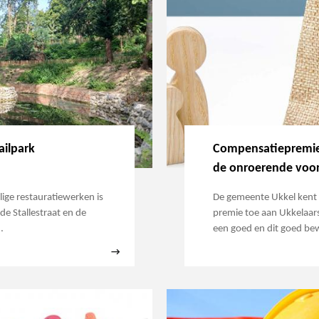
ailpark
Compensatiepremie
de onroerende voor
ige restauratiewerken is
De gemeente Ukkel kent 
de Stallestraat en de
premie toe aan Ukkelaars 
…
een goed en dit goed b
→