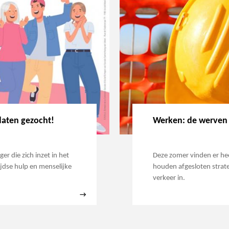
daten gezocht!
Werken: de werven 
er die zich inzet in het
Deze zomer vinden er he
ijdse hulp en menselijke
houden afgesloten strate
verkeer in.
→