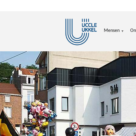
Overslaan en naar de inhoud gaan
Mensen
On