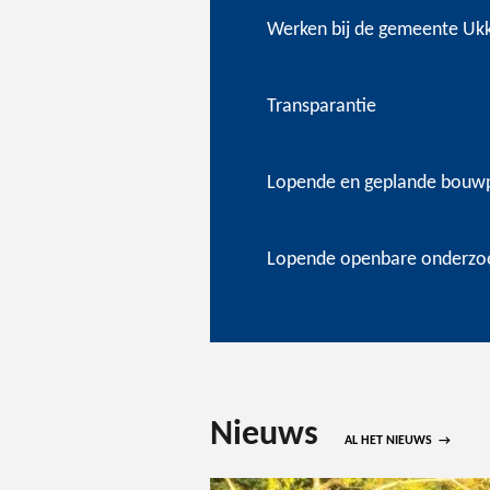
Werken bij de gemeente Ukk
Transparantie
Lopende en geplande bouw
Lopende openbare onderzo
Nieuws
AL HET NIEUWS