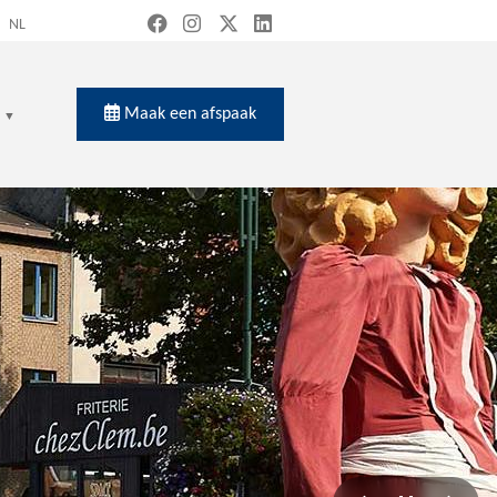
NL
Maak een afspaak
en