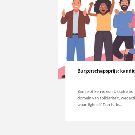
Burgerschapsprijs: kandi
Ben je of ken je een Ukkelse burg
domein van solidariteit, wederz
waardigheid? Dan is de…