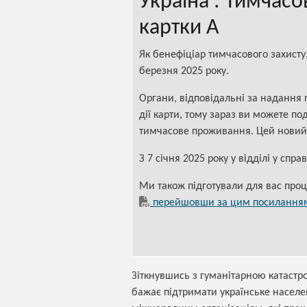
Україна : Тимчасо
картки А
Як бенефіціар тимчасового захисту, 
березня 2025 року.
Органи, відповідальні за надання 
дії карти, тому зараз ви можете по
тимчасове проживання. Цей новий 
З 7 січня 2025 року у відділі у спр
Ми також підготували для вас про
перейшовши за цим посилання
Зіткнувшись з гуманітарною катастр
бажає підтримати українське населе