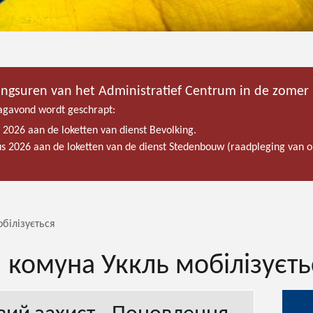
ingsuren van het Administratief Centrum in de zomer
gavond wordt geschrapt:
s 2026 aan de loketten van dienst Bevolking.
tus 2026 aan de loketten van de dienst Stedenbouw (raadpleging van
обілізується
і: комуна Уккль мобілізуєть