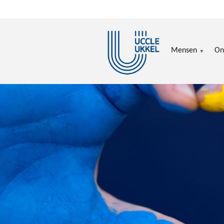
Overslaan en naar de inhoud gaan
Mensen
On