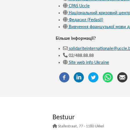
CPAS Uccle
Національний кризовий цент
Федасил (Fedasil)
Вивчення французької мови д
Більше інформації?
solidariteinternationale@uccle.b
02/488.88.88
Site web info Ukraine
Bestuur
Stallestraat
, 77 - 1180 Ukkel