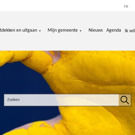
FR
tdekken en uitgaan
Mijn gemeente
Nieuws
Agenda
Ik wil
Search the site
Zoek