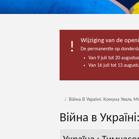
Wijziging van de open
De permanentie op donderda
Van 9 juli tot 20 augustu
Van 16 juli tot 13 augus
Війна В Україні: Комуна Уккль М
Війна в Україн